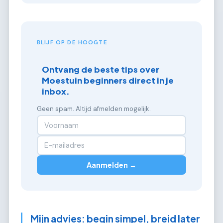
BLIJF OP DE HOOGTE
Ontvang de beste tips over
Moestuin beginners direct in je
inbox.
Geen spam. Altijd afmelden mogelijk.
Aanmelden →
Mijn advies: begin simpel, breid later