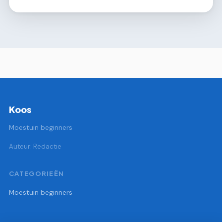
Koos
Moestuin beginners
Auteur: Redactie
CATEGORIEËN
Moestuin beginners