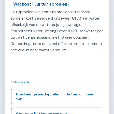
Wat kost 1 uur tuin sproeien?
Het sproeien van een tuin met een standaard
sproeier kost gemiddeld ongeveer €1,73 aan water,
afhankelijk van de waterprijs in jouw regio.
Een sproeier verbruikt ongeveer 1.000 liter water per
uur, wat vergelijkbaar is met 10 keer douchen.
Druppelirrigatie is een veel efficiëntere optie, omdat
het veel minder water verbruikt.
LEES OOK
Hoe teelt je aardappelen in de tuin of in een
→
zak
Gids voor het kopen van een