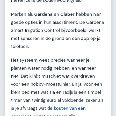
meten zelfs de bodemvochtigheid.
Merken als
Gardena
en
Claber
hebben hier
goede opties in hun assortiment. De Gardena
Smart Irrigation Control bijvoorbeeld, werkt
met sensoren in de grond en een app op je
telefoon.
Het systeem weet precies wanneer je
planten water nodig hebben, en wanneer
niet. Dat klinkt misschiet wat overdreven
voor een hobby-moestuinier. En ja, voor een
klein bed met wat sla en radijs is een simpel
timer van twintig euro al voldoende, zeker als
je je afvraagt wat de
kosten van een