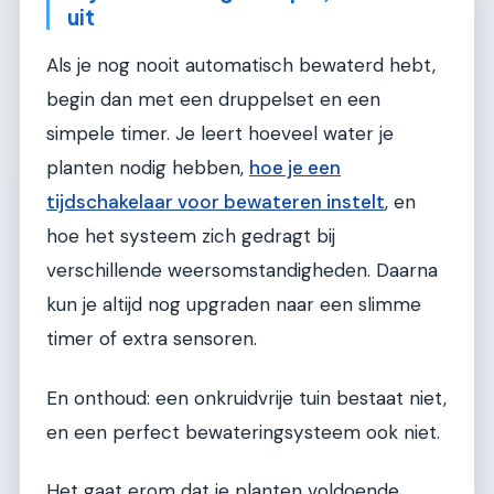
uit
Als je nog nooit automatisch bewaterd hebt,
begin dan met een druppelset en een
simpele timer. Je leert hoeveel water je
planten nodig hebben,
hoe je een
tijdschakelaar voor bewateren instelt
, en
hoe het systeem zich gedragt bij
verschillende weersomstandigheden. Daarna
kun je altijd nog upgraden naar een slimme
timer of extra sensoren.
En onthoud: een onkruidvrije tuin bestaat niet,
en een perfect bewateringsysteem ook niet.
Het gaat erom dat je planten voldoende