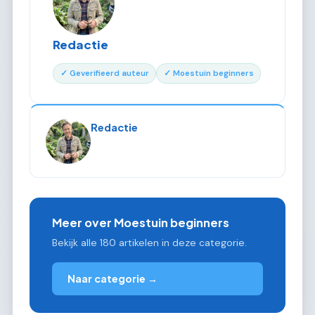
Redactie
✓ Geverifieerd auteur
✓ Moestuin beginners
Redactie
Meer over Moestuin beginners
Bekijk alle 180 artikelen in deze categorie.
Naar categorie →