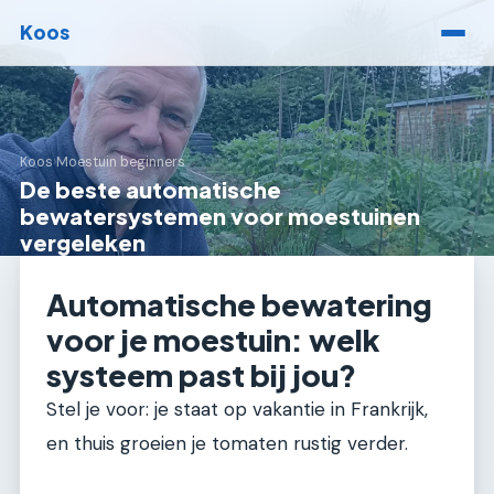
Koos
Koos
›
Moestuin beginners
De beste automatische
bewatersystemen voor moestuinen
vergeleken
Automatische bewatering
voor je moestuin: welk
systeem past bij jou?
Stel je voor: je staat op vakantie in Frankrijk,
en thuis groeien je tomaten rustig verder.