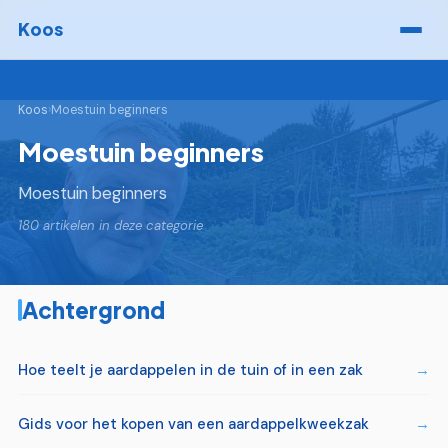
Koos
Koos
›
Moestuin beginners
Moestuin beginners
Moestuin beginners
180 artikelen in deze categorie
Achtergrond
Hoe teelt je aardappelen in de tuin of in een zak
Gids voor het kopen van een aardappelkweekzak