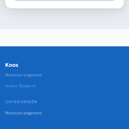
Koos
Moestuin beginners
Auteur: Redactie
CATEGORIEËN
Moestuin beginners