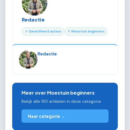
Redactie
✓ Geverifieerd auteur
✓ Moestuin beginners
Redactie
Meer over Moestuin beginners
Bekijk alle 180 artikelen in deze categorie.
Naar categorie →