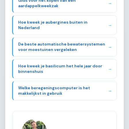
Gids voor het kopen van een
→
aardappelkweekzak
Hoe kweek je aubergines buiten in
→
Nederland
De beste automatische bewatersystemen
→
voor moestuinen vergeleken
Hoe kweek je basilicum het hele jaar door
→
binnenshuis
Welke beregeningscomputer is het
→
makkelijkst in gebruik