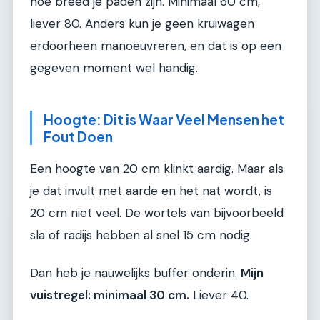
hoe breed je paden zijn. Minimaal 60 cm,
liever 80. Anders kun je geen kruiwagen
erdoorheen manoeuvreren, en dat is op een
gegeven moment wel handig.
Hoogte: Dit is Waar Veel Mensen het
Fout Doen
Een hoogte van 20 cm klinkt aardig. Maar als
je dat invult met aarde en het nat wordt, is
20 cm niet veel. De wortels van bijvoorbeeld
sla of radijs hebben al snel 15 cm nodig.
Dan heb je nauwelijks buffer onderin.
Mijn
vuistregel: minimaal 30 cm.
Liever 40.