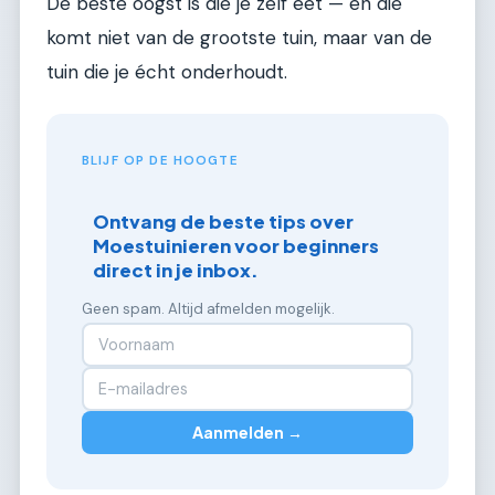
De beste oogst is die je zelf eet — en die
komt niet van de grootste tuin, maar van de
tuin die je écht onderhoudt.
BLIJF OP DE HOOGTE
Ontvang de beste tips over
Moestuinieren voor beginners
direct in je inbox.
Geen spam. Altijd afmelden mogelijk.
Aanmelden →