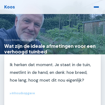
Koos
Koos
›
Moestuin beginners
Wat zijn de ideale afmetingen voor een
verhoogd tuinbed
Ik herken dat moment. Je staat in de tuin,
meetlint in de hand, en denk: hoe breed,
hoe lang, hoog moet dit nou eigenlijk?
Inhoudsopgave
▶