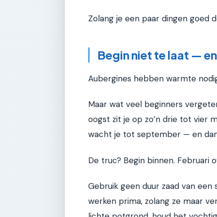
Zolang je een paar dingen goed d
Begin niet te laat — en
Aubergines hebben warmte nodig.
Maar wat veel beginners vergeten
oogst zit je op zo’n drie tot vier
wacht je tot september — en dan 
De truc? Begin binnen. Februari 
Gebruik geen duur zaad van een 
werken prima, zolang ze maar vers
lichte potgrond, houd het vochtig