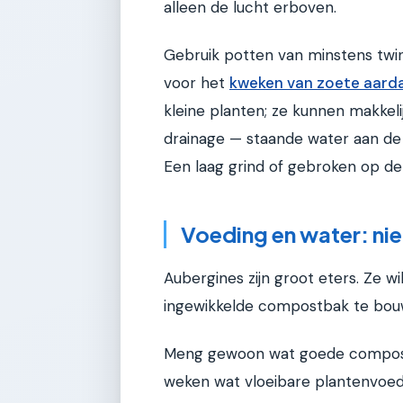
alleen de lucht erboven.
Gebruik potten van minstens twin
voor het
kweken van zoete aarda
kleine planten; ze kunnen makke
drainage — staande water aan de 
Een laag grind of gebroken op d
Voeding en water: niet
Aubergines zijn groot eters. Ze 
ingewikkelde compostbak te bou
Meng gewoon wat goede compost 
weken wat vloeibare plantenvoed