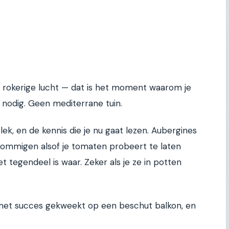
jna rokerige lucht — dat is het moment waarom je
s nodig. Geen mediterrane tuin.
k, en de kennis die je nu gaat lezen. Aubergines
sommigen alsof je tomaten probeert te laten
 tegendeel is waar. Zeker als je ze in potten
n met succes gekweekt op een beschut balkon, en