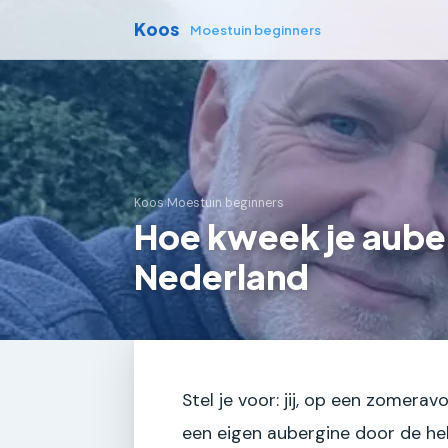
Koos
Moestuin beginners
Koos
›
Moestuin beginners
Hoe kweek je auber
Nederland
Stel je voor: jij, op een zomeravo
een eigen aubergine door de hel