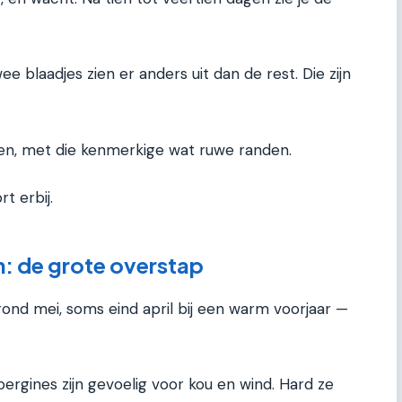
ee blaadjes zien er anders uit dan de rest. Die zijn
en, met die kenmerkige wat ruwe randen.
t erbij.
n: de grote overstap
rond mei, soms eind april bij een warm voorjaar —
bergines zijn gevoelig voor kou en wind. Hard ze