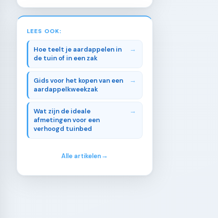
LEES OOK:
Hoe teelt je aardappelen in
de tuin of in een zak
Gids voor het kopen van een
aardappelkweekzak
Wat zijn de ideale
afmetingen voor een
verhoogd tuinbed
Alle artikelen