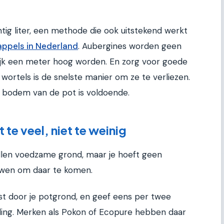
tig liter, een methode die ook uitstekend werkt
ppels in Nederland
. Aubergines worden geen
lijk een meter hoog worden. En zorg voor goede
wortels is de snelste manier om ze te verliezen.
e bodem van de pot is voldoende.
 te veel, niet te weinig
willen voedzame grond, maar je hoeft geen
wen om daar te komen.
door je potgrond, en geef eens per twee
ing. Merken als Pokon of Ecopure hebben daar