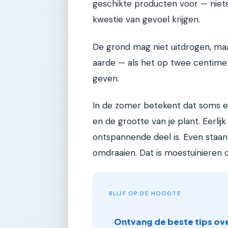
geschikte producten voor — niets
kwestie van gevoel krijgen.
De grond mag niet uitdrogen, maar
aarde — als het op twee centimete
geven.
In de zomer betekent dat soms e
en de grootte van je plant. Eerli
ontspannende deel is. Even staan b
omdraaien. Dat is moestuinieren o
BLIJF OP DE HOOGTE
Ontvang de beste tips ov