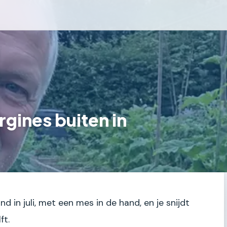
gines buiten in
nd in juli, met een mes in de hand, en je snijdt
ft.