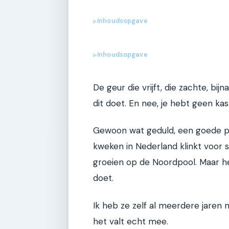
Inhoudsopgave
▶
Inhoudsopgave
▶
De geur die vrijft, die zachte, bi
dit doet. En nee, je hebt geen ka
Gewoon wat geduld, een goede ple
kweken in Nederland klinkt voor 
groeien op de Noordpool. Maar het
doet.
Ik heb ze zelf al meerdere jare
het valt echt mee.