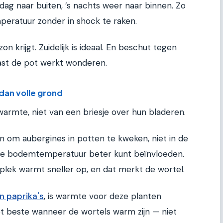
ag naar buiten, ’s nachts weer naar binnen. Zo
peratuur zonder in shock te raken.
on krijgt. Zuidelijk is ideaal. En beschut tegen
ast de pot werkt wonderen.
an volle grond
warmte, niet van een briesje over hun bladeren.
n om aubergines in potten te kweken, niet in de
de bodemtemperatuur beter kunt beïnvloeden.
lek warmt sneller op, en dat merkt de wortel.
n paprika's
, is warmte voor deze planten
et beste wanneer de wortels warm zijn — niet