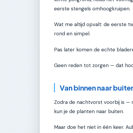
eerste stengels omhoogkruipen.
Wat me altijd opvalt: de eerste tw
rond en simpel.
Pas later komen de echte blader
Geen reden tot zorgen — dat hoor
Van binnen naar buite
Zodra de nachtvorst voorbij is — 
kun je de planten naar buiten.
Maar doe het niet in één keer. Au