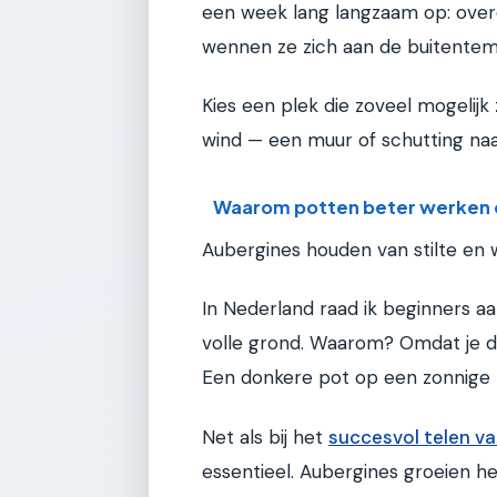
een week lang langzaam op: overd
wennen ze zich aan de buitentem
Kies een plek die zoveel mogelijk z
wind — een muur of schutting na
Waarom potten beter werken d
Aubergines houden van stilte en 
In Nederland raad ik beginners aa
volle grond. Waarom? Omdat je 
Een donkere pot op een zonnige p
Net als bij het
succesvol telen va
essentieel. Aubergines groeien h