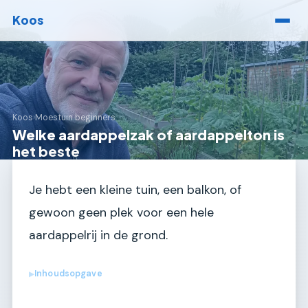
Koos
Koos
›
Moestuin beginners
Welke aardappelzak of aardappelton is
het beste
Je hebt een kleine tuin, een balkon, of
gewoon geen plek voor een hele
aardappelrij in de grond.
Inhoudsopgave
▶