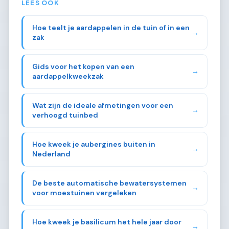
LEES OOK
Hoe teelt je aardappelen in de tuin of in een
→
zak
Gids voor het kopen van een
→
aardappelkweekzak
Wat zijn de ideale afmetingen voor een
→
verhoogd tuinbed
Hoe kweek je aubergines buiten in
→
Nederland
De beste automatische bewatersystemen
→
voor moestuinen vergeleken
Hoe kweek je basilicum het hele jaar door
→