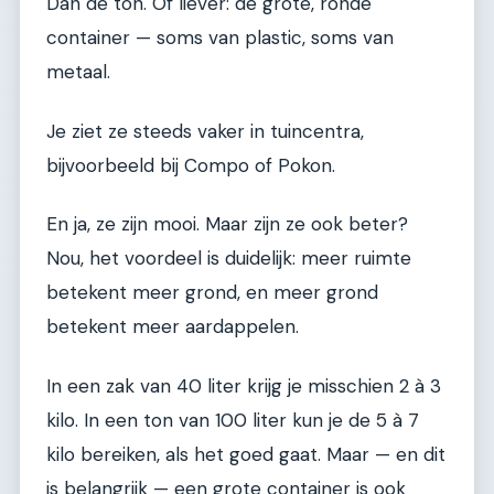
Dan de ton. Of liever: de grote, ronde
container — soms van plastic, soms van
metaal.
Je ziet ze steeds vaker in tuincentra,
bijvoorbeeld bij Compo of Pokon.
En ja, ze zijn mooi. Maar zijn ze ook beter?
Nou, het voordeel is duidelijk: meer ruimte
betekent meer grond, en meer grond
betekent meer aardappelen.
In een zak van 40 liter krijg je misschien 2 à 3
kilo. In een ton van 100 liter kun je de 5 à 7
kilo bereiken, als het goed gaat. Maar — en dit
is belangrijk — een grote container is ook