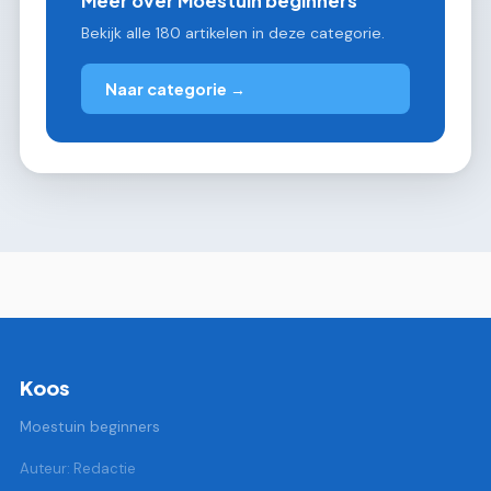
Meer over Moestuin beginners
Bekijk alle 180 artikelen in deze categorie.
Naar categorie →
Koos
Moestuin beginners
Auteur: Redactie