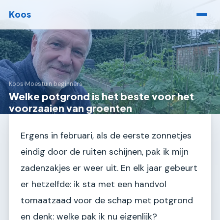
Koos
Koos
›
Moestuin beginners
Welke potgrond is het beste voor het
voorzaaien van groenten
Ergens in februari, als de eerste zonnetjes
eindig door de ruiten schijnen, pak ik mijn
zadenzakjes er weer uit. En elk jaar gebeurt
er hetzelfde: ik sta met een handvol
tomaatzaad voor de schap met potgrond
en denk: welke pak ik nu eigenlijk?