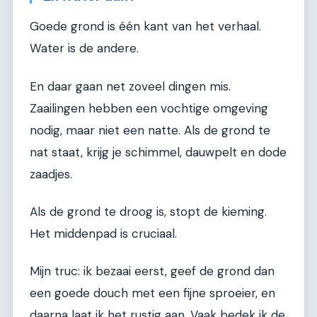
Goede grond is één kant van het verhaal.
Water is de andere.
En daar gaan net zoveel dingen mis.
Zaailingen hebben een vochtige omgeving
nodig, maar niet een natte. Als de grond te
nat staat, krijg je schimmel, dauwpelt en dode
zaadjes.
Als de grond te droog is, stopt de kieming.
Het middenpad is cruciaal.
Mijn truc: ik bezaai eerst, geef de grond dan
een goede douch met een fijne sproeier, en
daarna laat ik het rustig aan. Vaak bedek ik de