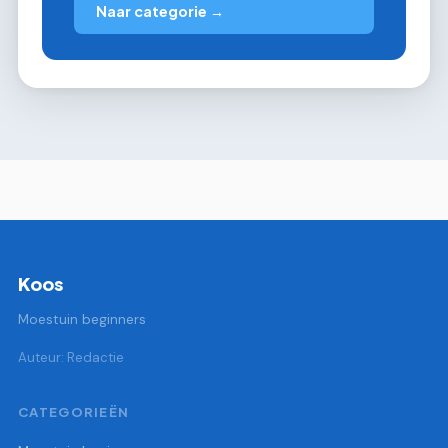
Naar categorie →
Koos
Moestuin beginners
Auteur: Redactie
CATEGORIEËN