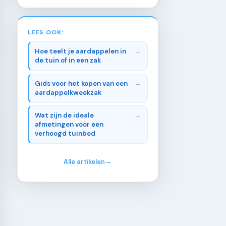
LEES OOK:
Hoe teelt je aardappelen in
de tuin of in een zak
Gids voor het kopen van een
aardappelkweekzak
Wat zijn de ideale
afmetingen voor een
verhoogd tuinbed
Alle artikelen