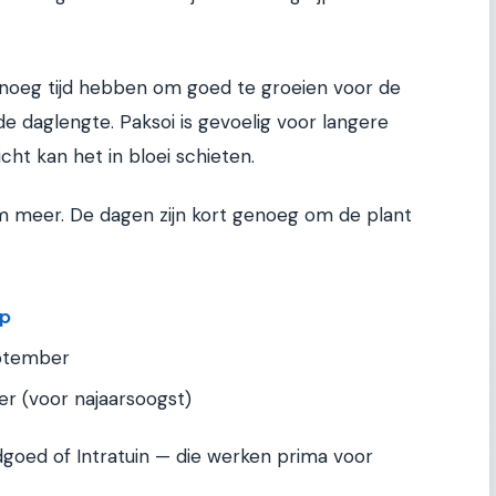
noeg tijd hebben om goed te groeien voor de
e daglengte. Paksoi is gevoelig voor langere
cht kan het in bloei schieten.
em meer. De dagen zijn kort genoeg om de plant
op
eptember
er (voor najaarsoogst)
dgoed of Intratuin — die werken prima voor