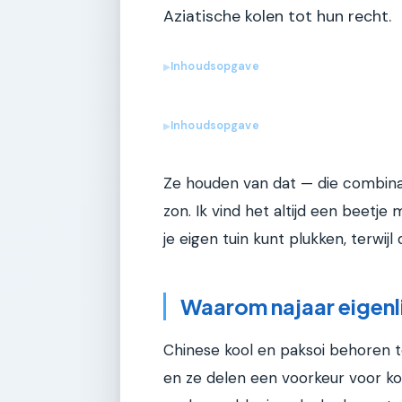
Aziatische kolen tot hun recht.
Inhoudsopgave
▶
Inhoudsopgave
▶
Ze houden van dat — die combina
zon. Ik vind het altijd een beetje
je eigen tuin kunt plukken, terwijl 
Waarom najaar eigenli
Chinese kool en paksoi behoren t
en ze delen een voorkeur voor k