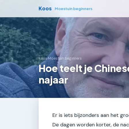
Koos
Moestuin beginners
Koos
›
Moestuin beginners
Hoe teelt je Chines
najaar
Er is iets bijzonders aan het gro
De dagen worden korter, de nac