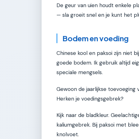
De geur van uien houdt enkele pla
— sla groeit snel en je kunt het 
Bodem en voeding
Chinese kool en paksoi zijn niet 
goede bodem. Ik gebruik altijd e
speciale mengsels.
Gewoon de jaarlijkse toevoeging 
Herken je voedingsgebrek?
Kijk naar de bladkleur. Geelachti
kaliumgebrek. Bij paksoi met bl
knolvoet.