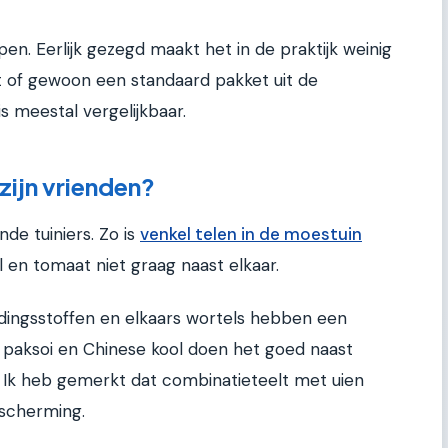
n. Eerlijk gezegd maakt het in de praktijk weinig
t of gewoon een standaard pakket uit de
s meestal vergelijkbaar.
zijn vrienden?
nde tuiniers. Zo is
venkel telen in de moestuin
l en tomaat niet graag naast elkaar.
ingsstoffen en elkaars wortels hebben een
r paksoi en Chinese kool doen het goed naast
a. Ik heb gemerkt dat combinatieteelt met uien
escherming.