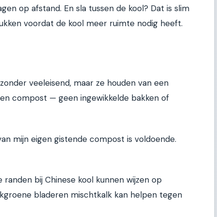
gen op afstand. En sla tussen de kool? Dat is slim
plukken voordat de kool meer ruimte nodig heeft.
bijzonder veeleisend, maar ze houden van een
igen compost — geen ingewikkelde bakken of
van mijn eigen gistende compost is voldoende.
ge randen bij Chinese kool kunnen wijzen op
eekgroene bladeren mischtkalk kan helpen tegen