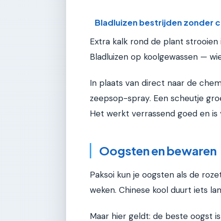
Bladluizen bestrijden zonder 
Extra kalk rond de plant strooien 
Bladluizen op koolgewassen — wie
In plaats van direct naar de chem
zeepsop-spray. Een scheutje gro
Het werkt verrassend goed en is v
Oogsten en bewaren
Paksoi kun je oogsten als de roz
weken. Chinese kool duurt iets lang
Maar hier geldt: de beste oogst is 