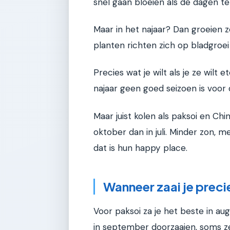
snel gaan bloeien als de dagen t
Maar in het najaar? Dan groeien ze
planten richten zich op bladgroei
Precies wat je wilt als je ze wil
najaar geen goed seizoen is voor
Maar juist kolen als paksoi en C
oktober dan in juli. Minder zon,
dat is hun happy place.
Wanneer zaai je preci
Voor paksoi za je het beste in au
in september doorzaaien, soms zel