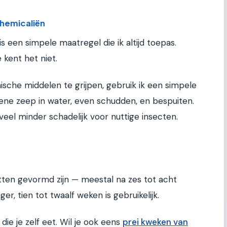
chemicaliën
is een simpele maatregel die ik altijd toepas.
 kent het niet.
ische middelen te grijpen, gebruik ik een simpele
ene zeep in water, even schudden, en bespuiten.
eel minder schadelijk voor nuttige insecten.
etten gevormd zijn — meestal na zes tot acht
er, tien tot twaalf weken is gebruikelijk.
die je zelf eet. Wil je ook eens
prei kweken van