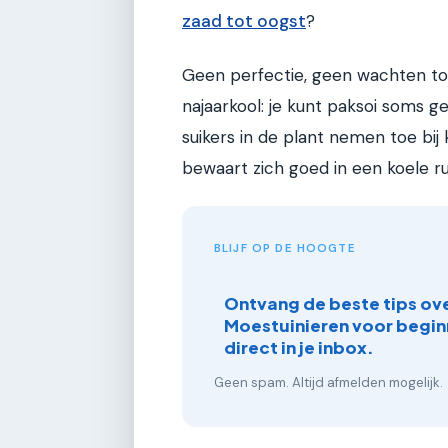
zaad tot oogst
?
Geen perfectie, geen wachten tot
najaarkool: je kunt paksoi soms g
suikers in de plant nemen toe bij
bewaart zich goed in een koele r
BLIJF OP DE HOOGTE
Ontvang de beste tips ov
Moestuinieren voor begin
direct in je inbox.
Geen spam. Altijd afmelden mogelijk.