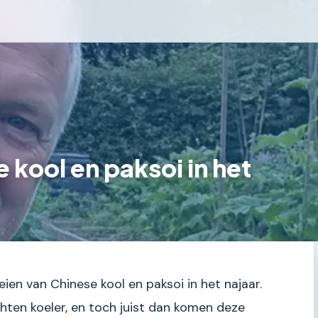
e kool en paksoi in het
eien van Chinese kool en paksoi in het najaar.
hten koeler, en toch juist dan komen deze