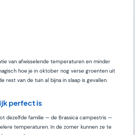
tie van afwisselende temperaturen en minder
 magisch hoe je in oktober nog verse groenten uit
de rest van de tuin al bijna in slaap is gevallen.
jk perfect is
ot dezelfde familie — de Brassica campestris —
oelere temperaturen. In de zomer kunnen ze te