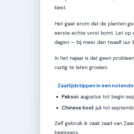
kiest.
Het gaat erom dat de planten ge
eerste echte vorst komt. Let op d
dagen — bij meer dan twaalf uur li
In het najaar is dat geen proble
rustig te laten groeien.
Zaaitijdstippen in een notend
Paksoi:
augustus tot begin s
Chinese kool:
juli tot septemb
Zelf gebruik ik vaak zaad van Zaa
beginners.