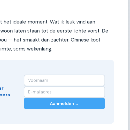
 het ideale moment. Wat ik leuk vind aan
ewoon laten staan tot de eerste lichte vorst. De
 kou — het smaakt dan zachter. Chinese kool
uimte, soms wekenlang.
er
ners
Aanmelden →