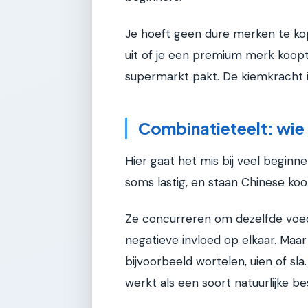
Je hoeft geen dure merken te kope
uit of je een premium merk koop
supermarkt pakt. De kiemkracht i
Combinatieteelt: wie 
Hier gaat het mis bij veel beginne
soms lastig, en staan Chinese koo
Ze concurreren om dezelfde voed
negatieve invloed op elkaar. Maa
bijvoorbeeld wortelen, uien of sl
werkt als een soort natuurlijke b