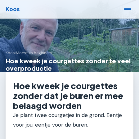
Koos
Koos
›
Moestuin beginners
Hoe kweek je courgettes zonder te veel
overproductie
Hoe kweek je courgettes
zonder dat je buren er mee
belaagd worden
Je plant twee courgetjes in de grond. Eentje
voor jou, eentje voor de buren.