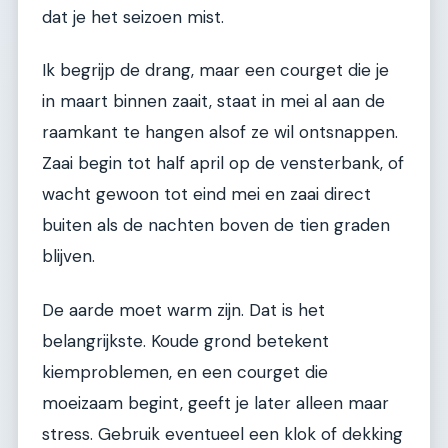
dat je het seizoen mist.
Ik begrijp de drang, maar een courget die je
in maart binnen zaait, staat in mei al aan de
raamkant te hangen alsof ze wil ontsnappen.
Zaai begin tot half april op de vensterbank, of
wacht gewoon tot eind mei en zaai direct
buiten als de nachten boven de tien graden
blijven.
De aarde moet warm zijn. Dat is het
belangrijkste. Koude grond betekent
kiemproblemen, en een courget die
moeizaam begint, geeft je later alleen maar
stress. Gebruik eventueel een klok of dekking