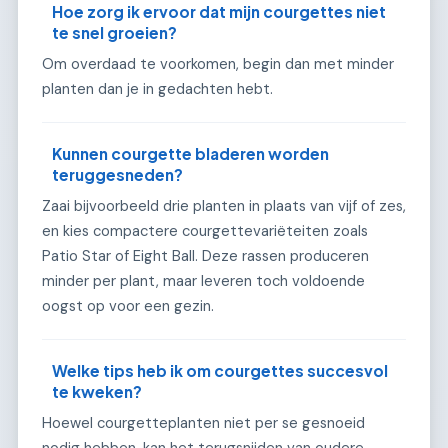
Hoe zorg ik ervoor dat mijn courgettes niet
te snel groeien?
Om overdaad te voorkomen, begin dan met minder
planten dan je in gedachten hebt.
Kunnen courgette bladeren worden
teruggesneden?
Zaai bijvoorbeeld drie planten in plaats van vijf of zes,
en kies compactere courgettevariëteiten zoals
Patio Star of Eight Ball. Deze rassen produceren
minder per plant, maar leveren toch voldoende
oogst op voor een gezin.
Welke tips heb ik om courgettes succesvol
te kweken?
Hoewel courgetteplanten niet per se gesnoeid
nodig hebben, kan het terugsnijden van oudere