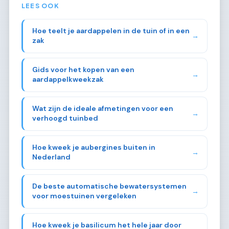
LEES OOK
Hoe teelt je aardappelen in de tuin of in een
→
zak
Gids voor het kopen van een
→
aardappelkweekzak
Wat zijn de ideale afmetingen voor een
→
verhoogd tuinbed
Hoe kweek je aubergines buiten in
→
Nederland
De beste automatische bewatersystemen
→
voor moestuinen vergeleken
Hoe kweek je basilicum het hele jaar door