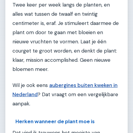
Twee keer per week langs de planten, en
alles wat tussen de twaalf en twintig
centimeter is, eraf. Je stimuleert daarmee de
plant om door te gaan met bloeien en
nieuwe vruchten te vormen. Laat je één
courget te groot worden, en denkt de plant:
klaar, mission accomplished. Geen nieuwe
bloemen meer.
Wil je ook eens
aubergines buiten kweken in
Nederland
? Dat vraagt om een vergelijkbare
aanpak.
Herken wanneer de plant moe is
Dat vind ik trouwens het mooiste van