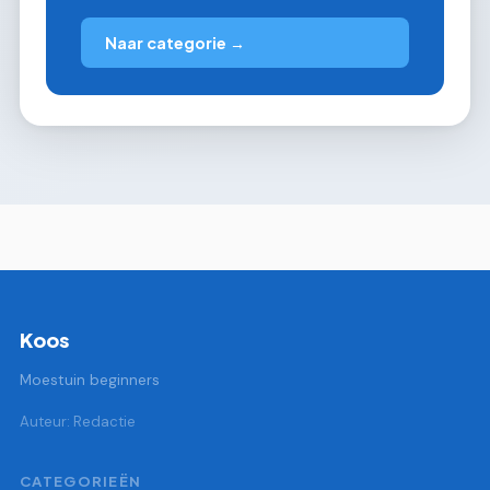
Naar categorie →
Koos
Moestuin beginners
Auteur: Redactie
CATEGORIEËN