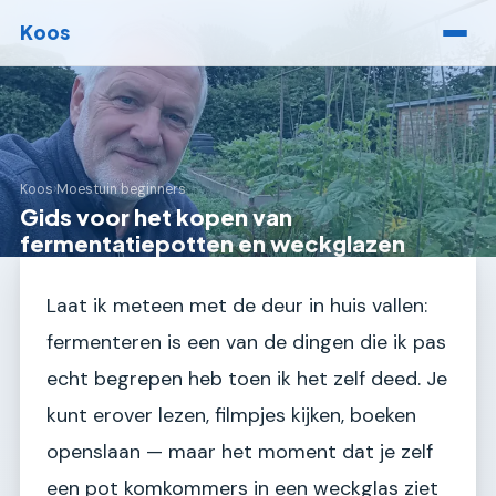
Koos
Koos
›
Moestuin beginners
Gids voor het kopen van
fermentatiepotten en weckglazen
Laat ik meteen met de deur in huis vallen:
fermenteren is een van de dingen die ik pas
echt begrepen heb toen ik het zelf deed. Je
kunt erover lezen, filmpjes kijken, boeken
openslaan — maar het moment dat je zelf
een pot komkommers in een weckglas ziet