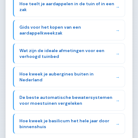
Hoe teelt je aardappelen in de tuin of in een
→
zak
Gids voor het kopen van een
→
aardappelkweekzak
Wat zijn de ideale afmetingen voor een
→
verhoogd tuinbed
Hoe kweek je aubergines buiten in
→
Nederland
De beste automatische bewatersystemen
→
voor moestuinen vergeleken
Hoe kweek je basilicum het hele jaar door
→
binnenshuis