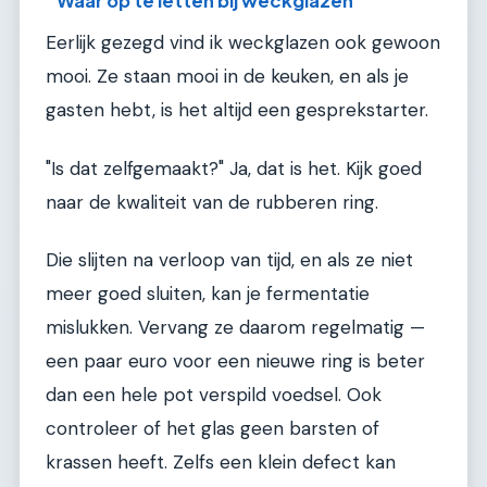
Waar op te letten bij weckglazen
Eerlijk gezegd vind ik weckglazen ook gewoon
mooi. Ze staan mooi in de keuken, en als je
gasten hebt, is het altijd een gesprekstarter.
"Is dat zelfgemaakt?" Ja, dat is het. Kijk goed
naar de kwaliteit van de rubberen ring.
Die slijten na verloop van tijd, en als ze niet
meer goed sluiten, kan je fermentatie
mislukken. Vervang ze daarom regelmatig —
een paar euro voor een nieuwe ring is beter
dan een hele pot verspild voedsel. Ook
controleer of het glas geen barsten of
krassen heeft. Zelfs een klein defect kan