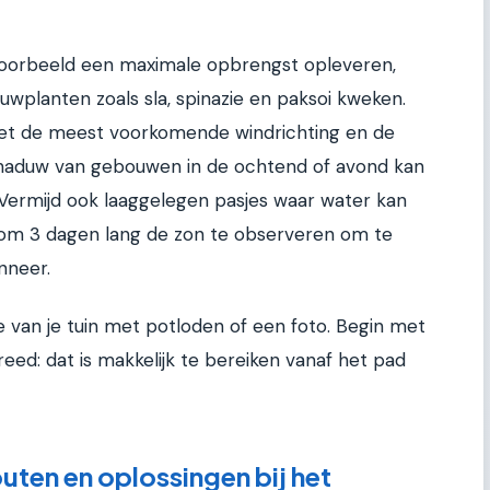
voorbeeld een maximale opbrengst opleveren,
uwplanten zoals sla, spinazie en paksoi kweken.
 met de meest voorkomende windrichting en de
chaduw van gebouwen in de ochtend of avond kan
Vermijd ook laaggelegen pasjes waar water kan
en om 3 dagen lang de zon te observeren om te
nneer.
van je tuin met potloden of een foto. Begin met
eed: dat is makkelijk te bereiken vanaf het pad
ten en oplossingen bij het