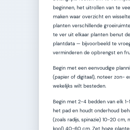
beginnen, het uitrollen van te vee
maken waar overzicht en wisselte
planten verschillende groeiruimte
te ver uit elkaar planten benut de
plantdata — bijvoorbeeld te vroeg
verminderen de opbrengst en fru
Begin met een eenvoudige plannin
(papier of digitaal), noteer zon-
wekelijks wilt besteden.
Begin met 2-4 bedden van elk 1-1,
het pad en houdt onderhoud beha
(zoals radijs, spinazie) 10-20 cm,
kool) 40-60 cm. Zet hoge planten