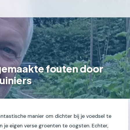
 gemaakte fouten door
iniers
ntastische manier om dichter bij je voedsel te
n je eigen verse groenten te oogsten. Echter,