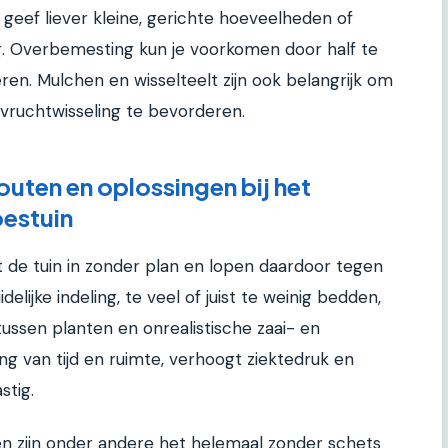
eef liever kleine, gerichte hoeveelheden of
g. Overbemesting kun je voorkomen door half te
en. Mulchen en wisselteelt zijn ook belangrijk om
ruchtwisseling te bevorderen.
outen en oplossingen bij het
estuin
t de tuin in zonder plan en lopen daardoor tegen
lijke indeling, te veel of juist te weinig bedden,
ussen planten en onrealistische zaai- en
ing van tijd en ruimte, verhoogt ziektedruk en
stig.
en zijn onder andere het helemaal zonder schets