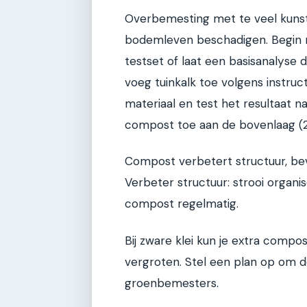
Overbemesting met te veel kuns
bodemleven beschadigen. Begin
testset of laat een basisanalyse d
voeg tuinkalk toe volgens instructi
materiaal en test het resultaat 
compost toe aan de bovenlaag (2
Compost verbetert structuur, be
Verbeter structuur: strooi organ
compost regelmatig.
Bij zware klei kun je extra comp
vergroten. Stel een plan op om 
groenbemesters.