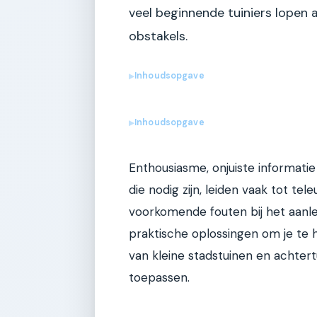
veel beginnende tuiniers lopen
obstakels.
Inhoudsopgave
▶
Inhoudsopgave
▶
Enthousiasme, onjuiste informatie
die nodig zijn, leiden vaak tot tel
voorkomende fouten bij het aan
praktische oplossingen om je te 
van kleine stadstuinen en achtertu
toepassen.