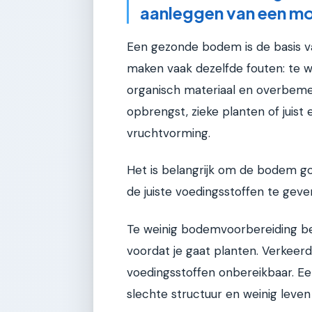
aanleggen van een mo
Een gezonde bodem is de basis v
maken vaak dezelfde fouten: te w
organisch materiaal en overbeme
opbrengst, zieke planten of juist
vruchtvorming.
Het is belangrijk om de bodem g
de juiste voedingsstoffen te geve
Te weinig bodemvoorbereiding bet
voordat je gaat planten. Verkeerd
voedingsstoffen onbereikbaar. Ee
slechte structuur en weinig leve