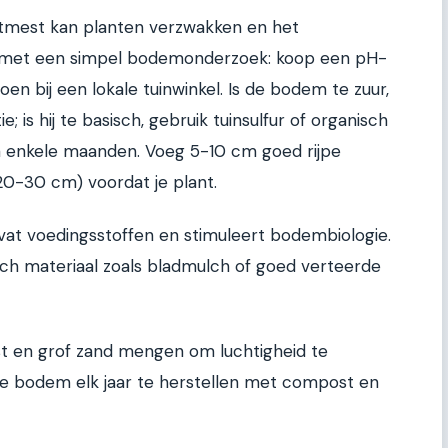
tmest kan planten verzwakken en het
 met een simpel bodemonderzoek: koop een pH-
oen bij een lokale tuinwinkel. Is de bodem te zuur,
e; is hij te basisch, gebruik tuinsulfur of organisch
na enkele maanden. Voeg 5-10 cm goed rijpe
0-30 cm) voordat je plant.
vat voedingsstoffen en stimuleert bodembiologie.
isch materiaal zoals bladmulch of goed verteerde
ost en grof zand mengen om luchtigheid te
de bodem elk jaar te herstellen met compost en