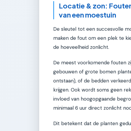
Locatie & zon: Fouten
van een moestuin
De sleutel tot een succesvolle moe
maken de fout om een plek te ki
de hoeveelheid zonlicht.
De meest voorkomende fouten zijn:
gebouwen of grote bomen plante
ontstaan), of de bedden verkeerd
krijgen. Ook wordt soms geen re
invloed van hoogopgaande begroe
minimaal 6 uur direct zonlicht n
Dit betekent dat de planten gedu