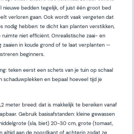
l nieuwe bedden tegelijk, of juist één groot bed
elt verloren gaan. Ook wordt vaak vergeten dat
s nodig hebben: te dicht kan planten verstikken,
 ruimte niet efficiënt. Onrealistische zaai- en
 zaaien in koude grond of te laat verplanten —
streren beginners.
g: teken eerst een schets van je tuin op schaal
 en schaduwplekken en bepaal hoeveel tijd je
2 meter breed: dat is makkelijk te bereiken vanaf
pbaar. Gebruik basisafstanden: kleine gewassen
 middelgrote (sla, biet) 20-30 cm, grote (tomaat,
 altijd aan de noordkant of achterin zodat ze