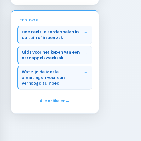
LEES OOK:
Hoe teelt je aardappelen in
de tuin of in een zak
Gids voor het kopen van een
aardappelkweekzak
Wat zijn de ideale
afmetingen voor een
verhoogd tuinbed
Alle artikelen