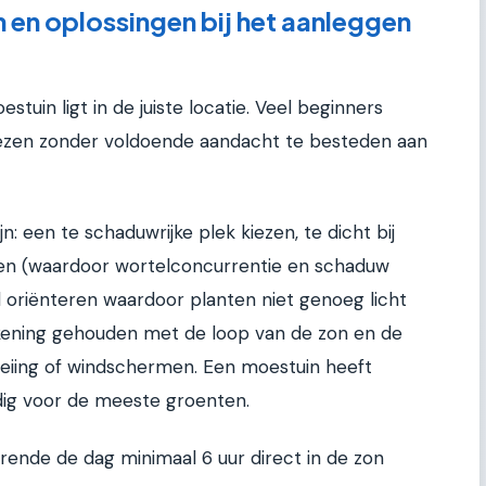
 en oplossingen bij het aanleggen
stuin ligt in de juiste locatie. Veel beginners
ezen zonder voldoende aandacht te besteden aan
 een te schaduwrijke plek kiezen, te dicht bij
n (waardoor wortelconcurrentie en schaduw
 oriënteren waardoor planten niet genoeg licht
kening gehouden met de loop van de zon en de
iing of windschermen. Een moestuin heeft
odig voor de meeste groenten.
rende de dag minimaal 6 uur direct in de zon