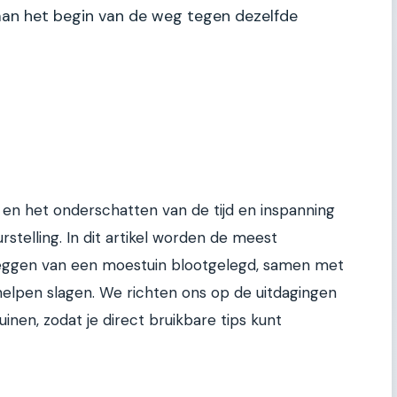
 aan het begin van de weg tegen dezelfde
 en het onderschatten van de tijd en inspanning
eurstelling. In dit artikel worden de meest
leggen van een moestuin blootgelegd, samen met
helpen slagen. We richten ons op de uitdagingen
inen, zodat je direct bruikbare tips kunt