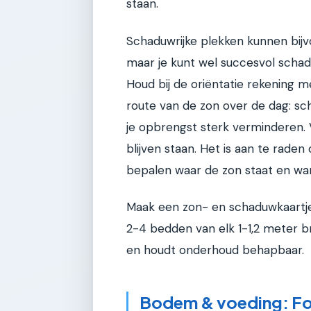
staan.
Schaduwrijke plekken kunnen bij
maar je kunt wel succesvol schad
Houd bij de oriëntatie rekening
route van de zon over de dag: s
je opbrengst sterk verminderen. 
blijven staan. Het is aan te rad
bepalen waar de zon staat en wa
Maak een zon- en schaduwkaartje 
2-4 bedden van elk 1-1,2 meter br
en houdt onderhoud behapbaar.
Bodem & voeding: Fou