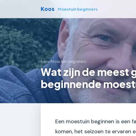
Koos
Moestuin beginners
Koos
›
Moestuin beginners
Wat zijn de meest
beginnende moestu
Een moestuin beginnen is een fa
komen, het seizoen te ervaren e