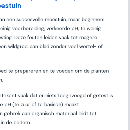
estuin
an een succesvolle moestuin, maar beginners
einig voorbereiding, verkeerde pH, te weinig
sting. Deze fouten leiden vaak tot magere
 een wildgroei aan blad zonder veel wortel- of
oed te prepareren en te voeden om de planten
n.
ekent vaak dat er niets toegevoegd of getest is
e pH (te zuur of te basisch) maakt
n gebrek aan organisch materiaal leidt tot
n in de bodem.