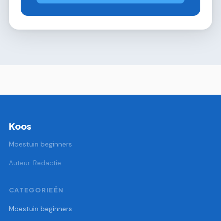
Koos
Moestuin beginners
Auteur: Redactie
CATEGORIEËN
Moestuin beginners