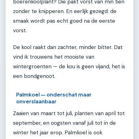
boerenkoolplant? Die pakt vorst van min tien
zonder te knipperen. En eerlijk gezegd: de
smaak wordt pas echt goed na de eerste
vorst.
De kool raakt dan zachter, minder bitter. Dat
vind ik trouwens het mooiste van
wintergroenten — de kou is geen vijand, het is
een bondgenoot.
Palmkoel — onderschat maar
onverslaanbaar
Zaaien van maart tot juli, planten van april tot
september, en oogsten vanaf juli tot in de
winter het jaar erop. Palmkoel is ook