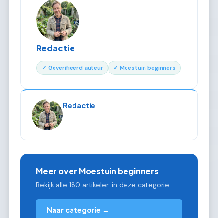
Redactie
✓ Geverifieerd auteur
✓ Moestuin beginners
Redactie
Meer over Moestuin beginners
Bekijk alle 180 artikelen in deze categorie.
Naar categorie →