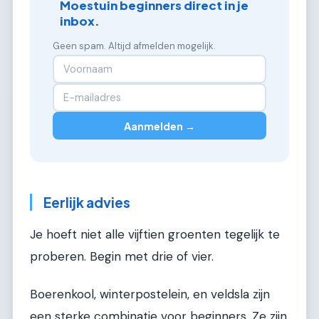
Moestuin beginners direct in je
inbox.
Geen spam. Altijd afmelden mogelijk.
Aanmelden →
Eerlijk advies
Je hoeft niet alle vijftien groenten tegelijk te
proberen. Begin met drie of vier.
Boerenkool, winterpostelein, en veldsla zijn
een sterke combinatie voor beginners. Ze zijn