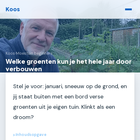
Koos
Koos
›
Moestuin beginners
Welke groenten kun je het hele jaar door
verbouwen
Stel je voor: januari, sneeuw op de grond, en
jij staat buiten met een bord verse
groenten uit je eigen tuin. Klinkt als een
droom?
Inhoudsopgave
▶