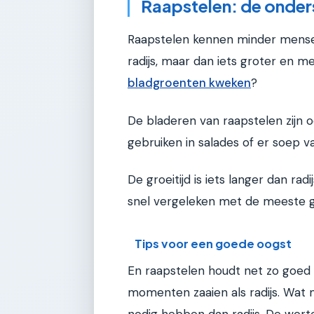
Raapstelen: de onder
Raapstelen kennen minder mensen, 
radijs, maar dan iets groter en m
bladgroenten kweken
?
De bladeren van raapstelen zijn o
gebruiken in salades of er soep 
De groeitijd is iets langer dan rad
snel vergeleken met de meeste 
Tips voor een goede oogst
En raapstelen houdt net zo goed 
momenten zaaien als radijs. Wat 
nodig hebben dan radijs. De wort