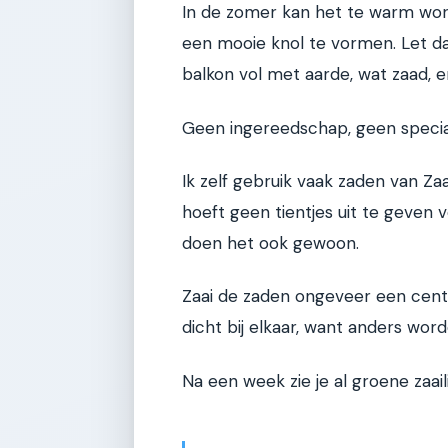
In de zomer kan het te warm worde
een mooie knol te vormen. Let da
balkon vol met aarde, wat zaad, en
Geen ingereedschap, geen speciale
Ik zelf gebruik vaak zaden van Zaa
hoeft geen tientjes uit te geven
doen het ook gewoon.
Zaai de zaden ongeveer een centi
dicht bij elkaar, want anders word
Na een week zie je al groene zaail