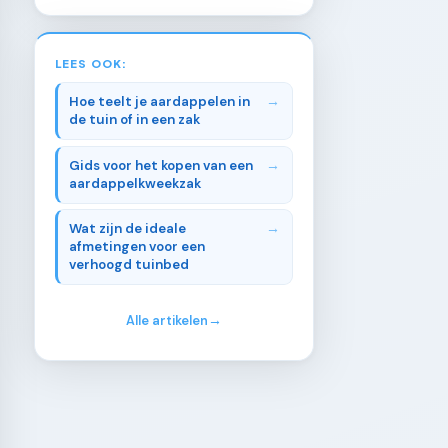
LEES OOK:
Hoe teelt je aardappelen in
de tuin of in een zak
Gids voor het kopen van een
aardappelkweekzak
Wat zijn de ideale
afmetingen voor een
verhoogd tuinbed
Alle artikelen