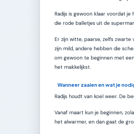
Radijs is gewoon klaar voordat je
die rode balletjes uit de supermar
Er zijn witte, paarse, zelfs zwart
zijn mild, andere hebben die scher
om gewoon te beginnen met een s
het makkelijkst.
Wanneer zaaien en wat je nodi
Radijs houdt van koel weer. De be
Vanaf maart kun je beginnen, zolan
het alwarmer, en dan gaat de groe