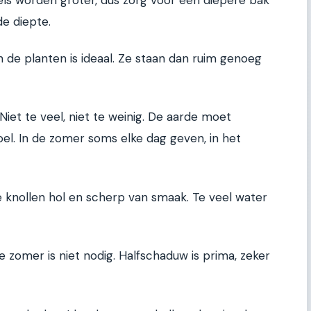
e diepte.
en de planten is ideaal. Ze staan dan ruim genoeg
Niet te veel, niet te weinig. De aarde moet
el. In de zomer soms elke dag geven, in het
e knollen hol en scherp van smaak. Te veel water
de zomer is niet nodig. Halfschaduw is prima, zeker