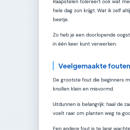
Raapstelen tolereert ook wat mee
hele dag zon krijgt. Wat ik zelf a
beetje.
Zo heb je een doorlopende oogst in 
in één keer kunt verwerken.
Veelgemaakte fouten (
De grootste fout die beginners ma
knollen klein en misvormd.
Uitdunnen is belangrijk: haal de zaa
voelt raar om planten weg te gooi
Een andere fout is te lang wachte