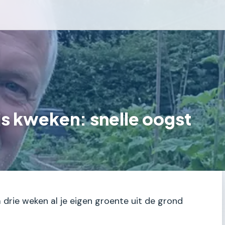
js kweken: snelle oogst
a drie weken al je eigen groente uit de grond