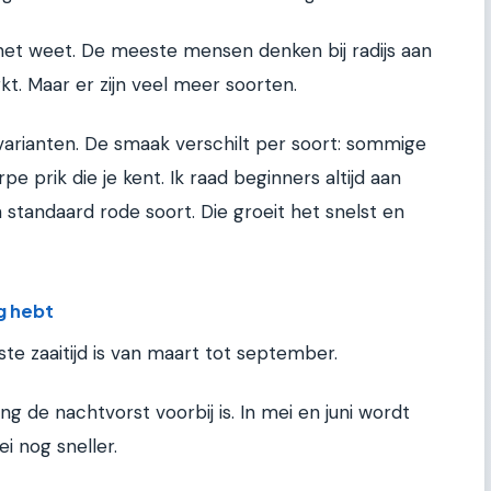
 het weet. De meeste mensen denken bij radijs aan
kt. Maar er zijn veel meer soorten.
e varianten. De smaak verschilt per soort: sommige
pe prik die je kent. Ik raad beginners altijd aan
tandaard rode soort. Die groeit het snelst en
g hebt
ste zaaitijd is van maart tot september.
g de nachtvorst voorbij is. In mei en juni wordt
i nog sneller.