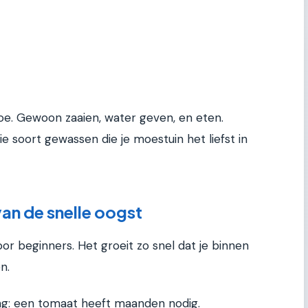
oe. Gewoon zaaien, water geven, en eten.
die soort gewassen die je moestuin het liefst in
an de snelle oogst
oor beginners. Het groeit zo snel dat je binnen
n.
king: een tomaat heeft maanden nodig.