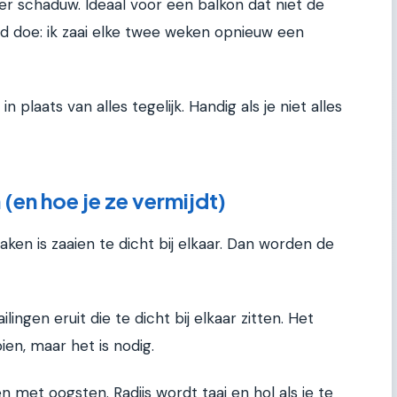
r schaduw. Ideaal voor een balkon dat niet de
ltijd doe: ik zaai elke twee weken opnieuw een
plaats van alles tegelijk. Handig als je niet alles
en hoe je ze vermijdt)
ken is zaaien te dicht bij elkaar. Dan worden de
ilingen eruit die te dicht bij elkaar zitten. Het
en, maar het is nodig.
n met oogsten. Radijs wordt taai en hol als je te