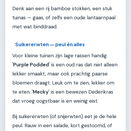
Denk aan een rij bamboe stokken, een stuk
tuinas — gaas, of zelfs een oude lantaarnpaal
met wat binddraad.
Suikererwten — peul én alles
Voor kleine tuinen zijn lage rassen handig.
'
Purple Podded
' is een oud ras dat niet alleen
lekker smaakt, maar ook prachtig paarse
bloemen draagt. Leuk om te zien, lekker om
te eten. '
Mecky
' is een bewezen Dederikras
dat vroeg oogstbaar is en weinig eist.
Bij suikererwten (of snijerwten) eet je de hele
peul. Rauw in een salade, kort gestoomd, of