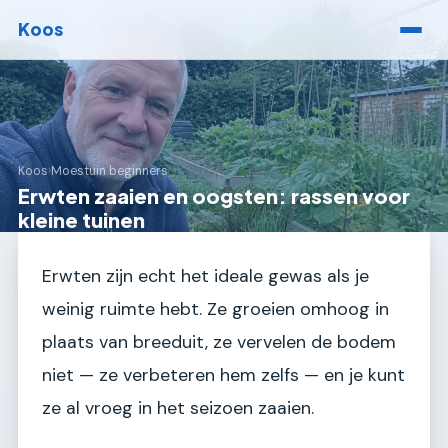
Koos
Koos
›
Moestuin beginners
Erwten zaaien en oogsten: rassen voor
kleine tuinen
Erwten zijn echt het ideale gewas als je
weinig ruimte hebt. Ze groeien omhoog in
plaats van breeduit, ze vervelen de bodem
niet — ze verbeteren hem zelfs — en je kunt
ze al vroeg in het seizoen zaaien.