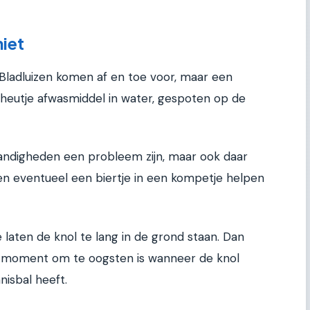
iet
 Bladluizen komen af en toe voor, maar een
eutje afwasmiddel in water, gespoten op de
andigheden een probleem zijn, maar ook daar
n eventueel een biertje in een kompetje helpen
e laten de knol te lang in de grond staan. Dan
ste moment om te oogsten is wanneer de knol
isbal heeft.