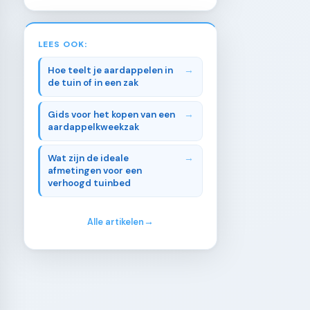
LEES OOK:
Hoe teelt je aardappelen in
de tuin of in een zak
Gids voor het kopen van een
aardappelkweekzak
Wat zijn de ideale
afmetingen voor een
verhoogd tuinbed
Alle artikelen