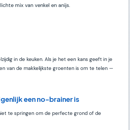
chte mix van venkel en anijs.
zijdig in de keuken. Als je het een kans geeft in je
een van de makkelijkste groenten is om te telen —
enlijk een no-brainer is
t niet te springen om de perfecte grond of de