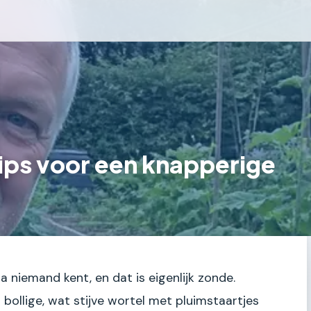
tips voor een knapperige
a niemand kent, en dat is eigenlijk zonde.
n bollige, wat stijve wortel met pluimstaartjes