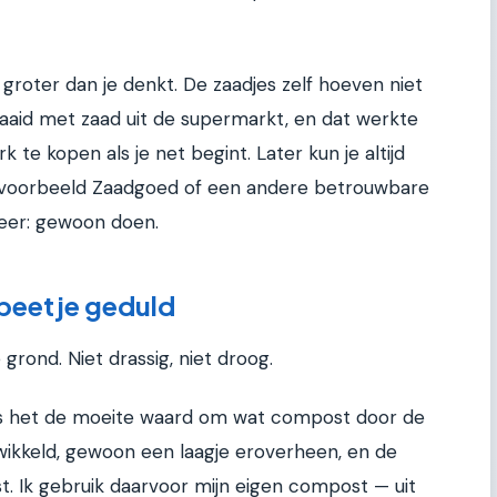
t groter dan je denkt. De zaadjes zelf hoeven niet
ezaaid met zaad uit de supermarkt, en dat werkte
 te kopen als je net begint. Later kun je altijd
jvoorbeeld Zaadgoed of een andere betrouwbare
keer: gewoon doen.
 beetje geduld
 grond. Niet drassig, niet droog.
, is het de moeite waard om wat compost door de
wikkeld, gewoon een laagje eroverheen, en de
. Ik gebruik daarvoor mijn eigen compost — uit