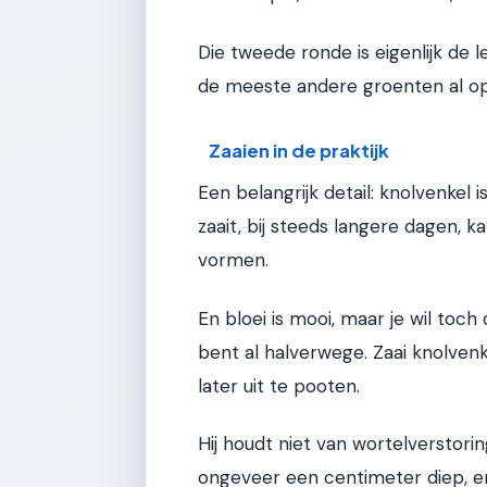
Die tweede ronde is eigenlijk de l
de meeste andere groenten al op 
Zaaien in de praktijk
Een belangrijk detail: knolvenkel 
zaait, bij steeds langere dagen, k
vormen.
En bloei is mooi, maar je wil toch 
bent al halverwege. Zaai knolvenk
later uit te pooten.
Hij houdt niet van wortelverstorin
ongeveer een centimeter diep, en