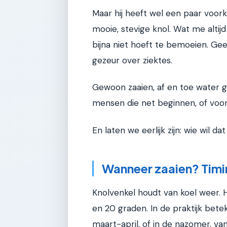
Maar hij heeft wel een paar voorke
mooie, stevige knol. Wat me altijd
bijna niet hoeft te bemoeien. Ge
gezeur over ziektes.
Gewoon zaaien, af en toe water 
mensen die net beginnen, of voor 
En laten we eerlijk zijn: wie wil da
Wanneer zaaien? Timing
Knolvenkel houdt van koel weer. H
en 20 graden. In de praktijk bete
maart-april, of in de nazomer, vanaf