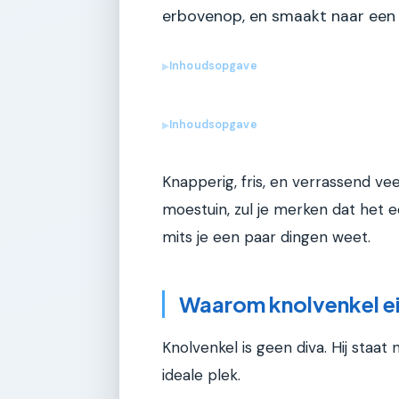
erbovenop, en smaakt naar een li
Inhoudsopgave
▶
Inhoudsopgave
▶
Knapperig, fris, en verrassend veel
moestuin, zul je merken dat het 
mits je een paar dingen weet.
Waarom knolvenkel eig
Knolvenkel is geen diva. Hij staa
ideale plek.