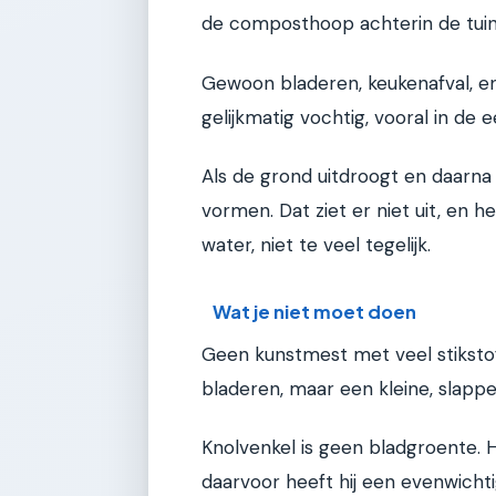
de composthoop achterin de tuin
Gewoon bladeren, keukenafval, en
gelijkmatig vochtig, vooral in d
Als de grond uitdroogt en daarna
vormen. Dat ziet er niet uit, en h
water, niet te veel tegelijk.
Wat je niet moet doen
Geen kunstmest met veel stikstof.
bladeren, maar een kleine, slappe
Knolvenkel is geen bladgroente. H
daarvoor heeft hij een evenwichtig