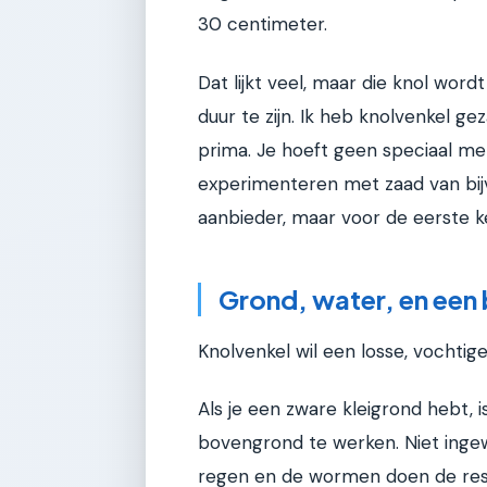
30 centimeter.
Dat lijkt veel, maar die knol word
duur te zijn. Ik heb knolvenkel g
prima. Je hoeft geen speciaal merk
experimenteren met zaad van bi
aanbieder, maar voor de eerste 
Grond, water, en een
Knolvenkel wil een losse, vochtige
Als je een zware kleigrond hebt
bovengrond te werken. Niet inge
regen en de wormen doen de rest