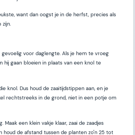
eukste, want dan oogst je in de herfst, precies als
zijn.
is gevoelig voor daglengte. Als je hem te vroeg
an hij gaan bloeien in plaats van een knol te
die knol. Dus houd de zaaitijdstippen aan, en je
el rechtstreeks in de grond, niet in een potje om
g. Maak een klein vakje klaar, zaai de zaadjes
 houd de afstand tussen de planten zo'n 25 tot