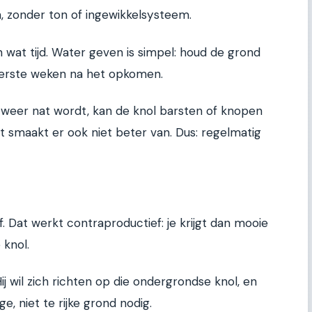
, zonder ton of ingewikkelsysteem.
 wat tijd. Water geven is simpel: houd de grond
e eerste weken na het opkomen.
 weer nat wordt, kan de knol barsten of knopen
et smaakt er ook niet beter van. Dus: regelmatig
 Dat werkt contraproductief: je krijgt dan mooie
 knol.
ij wil zich richten op die ondergrondse knol, en
e, niet te rijke grond nodig.