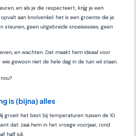
uren, en als je die respecteert, krijg je een
 opvalt aan knolvenkel: het is een groente die je
en steunen, geen uitgebreide snoeisessies, geen
geven, en wachten. Dat maakt hem ideaal voor
wie gewoon niet de hele dag in de tuin wil staan.
t nou?
 is (bijna) alles
ij groeit het best bij temperaturen tussen de 10
kent dat: zaai hem in het vroege voorjaar, rond
 half juli.