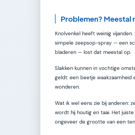
Problemen? Meestal n
Knolvenkel heeft weinig vijanden.
simpele zeepsop-spray — een sch
bladeren — lost dat meestal op.
Slakken kunnen in vochtige omst
geldt: een beetje waakzaamheid e
wonderen.
Wat ik wel eens zie bij anderen: z
wordt hij houtig en taai. Het jui
ongeveer de grootte van een tenn