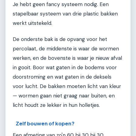
Je hebt geen fancy systeem nodig. Een
stapelbaar systeem van drie plastic bakken
werkt uitstekeld.
De onderste bak is de opvang voor het
percolaat, de middenste is waar de wormen
werken, en de bovenste is waar je nieuw afval
in gooit. Boor wat gaten in de bodems voor
doorstroming en wat gaten in de deksels
voor lucht. De bakken moeten licht van kleur
— wormen gaan niet graag naar buiten, en
licht houdt ze lekker in hun holletjes.
Zelf bouwen of kopen?
Een afmeting van zo'n 60 bij 30 bij 30