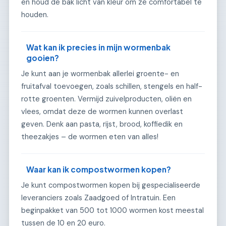
en houd de bak licht van kleur om ze comfortabel te
houden.
Wat kan ik precies in mijn wormenbak
gooien?
Je kunt aan je wormenbak allerlei groente- en
fruitafval toevoegen, zoals schillen, stengels en half-
rotte groenten. Vermijd zuivelproducten, oliën en
vlees, omdat deze de wormen kunnen overlast
geven. Denk aan pasta, rijst, brood, koffiedik en
theezakjes – de wormen eten van alles!
Waar kan ik compostwormen kopen?
Je kunt compostwormen kopen bij gespecialiseerde
leveranciers zoals Zaadgoed of Intratuin. Een
beginpakket van 500 tot 1000 wormen kost meestal
tussen de 10 en 20 euro.