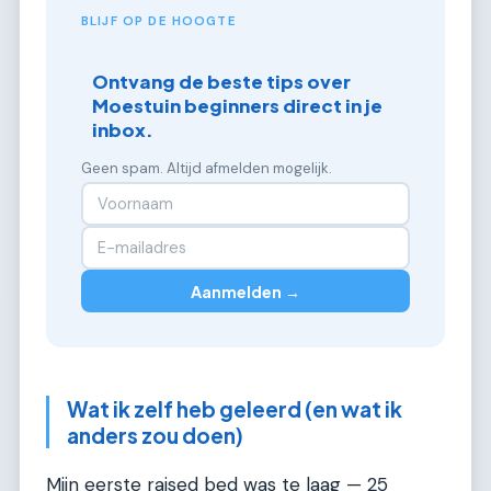
BLIJF OP DE HOOGTE
Ontvang de beste tips over
Moestuin beginners direct in je
inbox.
Geen spam. Altijd afmelden mogelijk.
Aanmelden →
Wat ik zelf heb geleerd (en wat ik
anders zou doen)
Mijn eerste raised bed was te laag — 25