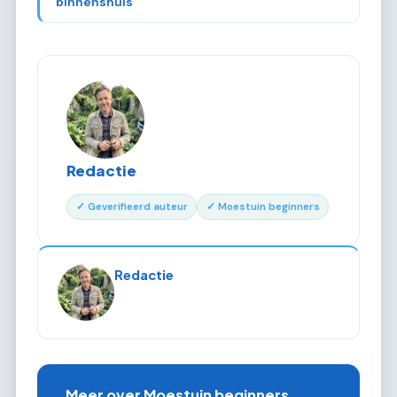
binnenshuis
Redactie
✓ Geverifieerd auteur
✓ Moestuin beginners
Redactie
Meer over Moestuin beginners