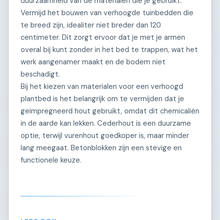
duurzaamheid van de materialen die je gebruikt.
Vermijd het bouwen van verhoogde tuinbedden die
te breed zijn, idealiter niet breder dan 120
centimeter. Dit zorgt ervoor dat je met je armen
overal bij kunt zonder in het bed te trappen, wat het
werk aangenamer maakt en de bodem niet
beschadigt.
Bij het kiezen van materialen voor een verhoogd
plantbed is het belangrijk om te vermijden dat je
geïmpregneerd hout gebruikt, omdat dit chemicaliën
in de aarde kan lekken. Cederhout is een duurzame
optie, terwijl vurenhout goedkoper is, maar minder
lang meegaat. Betonblokken zijn een stevige en
functionele keuze.