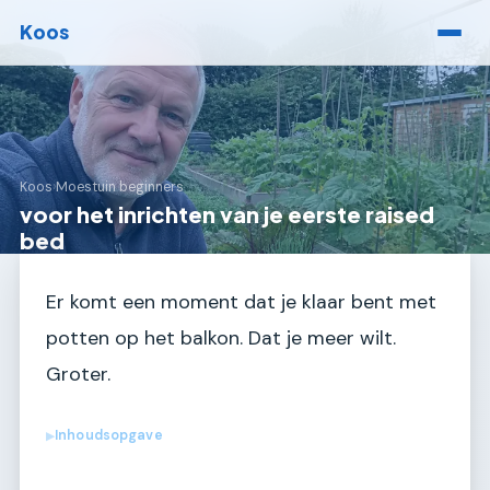
Koos
Koos
›
Moestuin beginners
voor het inrichten van je eerste raised
bed
Er komt een moment dat je klaar bent met
potten op het balkon. Dat je meer wilt.
Groter.
Inhoudsopgave
▶