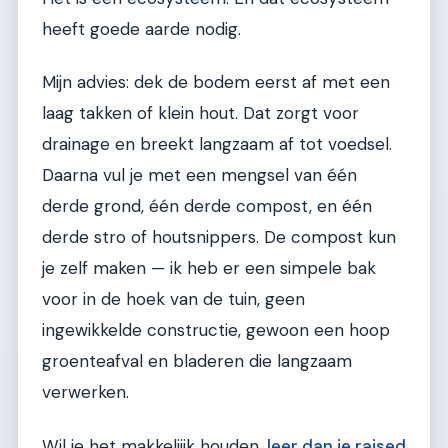
heeft goede aarde nodig.
Mijn advies: dek de bodem eerst af met een
laag takken of klein hout. Dat zorgt voor
drainage en breekt langzaam af tot voedsel.
Daarna vul je met een mengsel van één
derde grond, één derde compost, en één
derde stro of houtsnippers. De compost kun
je zelf maken — ik heb er een simpele bak
voor in de hoek van de tuin, geen
ingewikkelde constructie, gewoon een hoop
groenteafval en bladeren die langzaam
verwerken.
Wil je het makkelijjk houden,
leer dan je raised