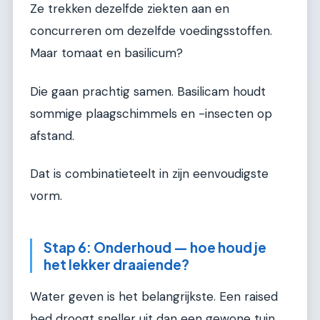
Ze trekken dezelfde ziekten aan en
concurreren om dezelfde voedingsstoffen.
Maar tomaat en basilicum?
Die gaan prachtig samen. Basilicam houdt
sommige plaagschimmels en -insecten op
afstand.
Dat is combinatieteelt in zijn eenvoudigste
vorm.
Stap 6: Onderhoud — hoe houd je
het lekker draaiende?
Water geven is het belangrijkste. Een raised
bed droogt sneller uit dan een gewone tuin,