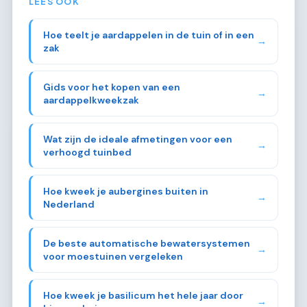
LEES OOK
Hoe teelt je aardappelen in de tuin of in een
→
zak
Gids voor het kopen van een
→
aardappelkweekzak
Wat zijn de ideale afmetingen voor een
→
verhoogd tuinbed
Hoe kweek je aubergines buiten in
→
Nederland
De beste automatische bewatersystemen
→
voor moestuinen vergeleken
Hoe kweek je basilicum het hele jaar door
→