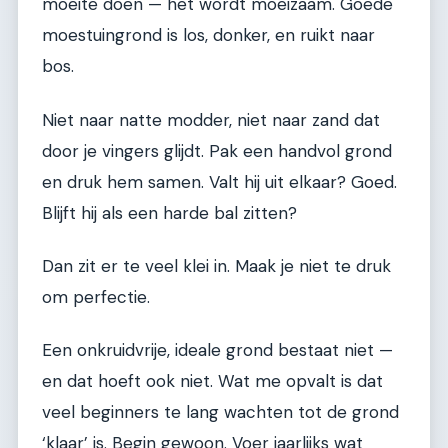
moeite doen — het wordt moeizaam. Goede
moestuingrond is los, donker, en ruikt naar
bos.
Niet naar natte modder, niet naar zand dat
door je vingers glijdt. Pak een handvol grond
en druk hem samen. Valt hij uit elkaar? Goed.
Blijft hij als een harde bal zitten?
Dan zit er te veel klei in. Maak je niet te druk
om perfectie.
Een onkruidvrije, ideale grond bestaat niet —
en dat hoeft ook niet. Wat me opvalt is dat
veel beginners te lang wachten tot de grond
‘klaar’ is. Begin gewoon. Voer jaarlijks wat