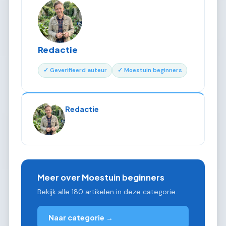
Redactie
✓ Geverifieerd auteur
✓ Moestuin beginners
Redactie
Meer over Moestuin beginners
Bekijk alle 180 artikelen in deze categorie.
Naar categorie →