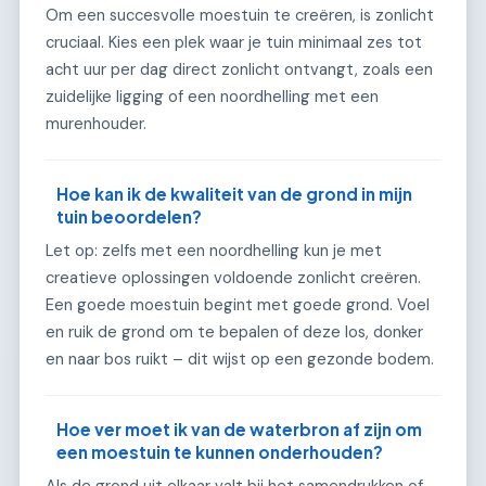
Om een succesvolle moestuin te creëren, is zonlicht
cruciaal. Kies een plek waar je tuin minimaal zes tot
acht uur per dag direct zonlicht ontvangt, zoals een
zuidelijke ligging of een noordhelling met een
murenhouder.
Hoe kan ik de kwaliteit van de grond in mijn
tuin beoordelen?
Let op: zelfs met een noordhelling kun je met
creatieve oplossingen voldoende zonlicht creëren.
Een goede moestuin begint met goede grond. Voel
en ruik de grond om te bepalen of deze los, donker
en naar bos ruikt – dit wijst op een gezonde bodem.
Hoe ver moet ik van de waterbron af zijn om
een moestuin te kunnen onderhouden?
Als de grond uit elkaar valt bij het samendrukken of