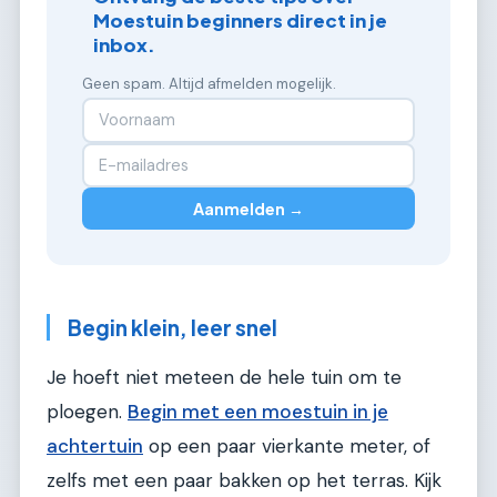
Moestuin beginners direct in je
inbox.
Geen spam. Altijd afmelden mogelijk.
Aanmelden →
Begin klein, leer snel
Je hoeft niet meteen de hele tuin om te
ploegen.
Begin met een moestuin in je
achtertuin
op een paar vierkante meter, of
zelfs met een paar bakken op het terras. Kijk