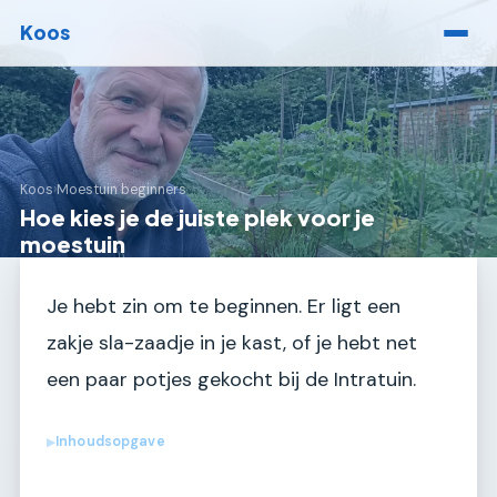
Koos
Koos
›
Moestuin beginners
Hoe kies je de juiste plek voor je
moestuin
Je hebt zin om te beginnen. Er ligt een
zakje sla-zaadje in je kast, of je hebt net
een paar potjes gekocht bij de Intratuin.
Inhoudsopgave
▶