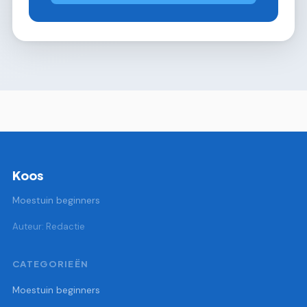
Koos
Moestuin beginners
Auteur: Redactie
CATEGORIEËN
Moestuin beginners