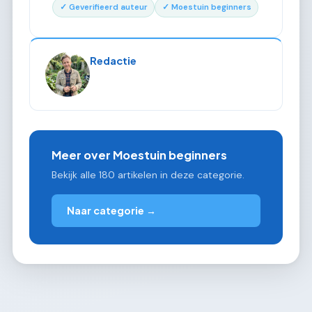
✓ Geverifieerd auteur
✓ Moestuin beginners
Redactie
Meer over Moestuin beginners
Bekijk alle 180 artikelen in deze categorie.
Naar categorie →