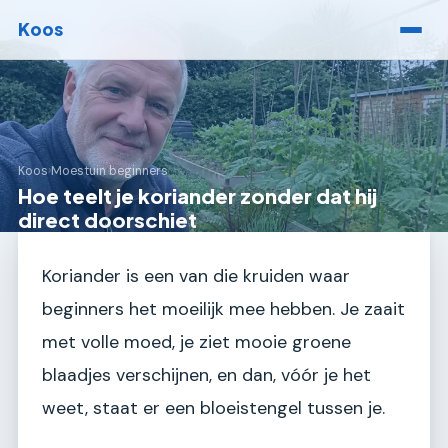
Koos
Koos
›
Moestuin beginners
Hoe teelt je koriander zonder dat hij
direct doorschiet
Koriander is een van die kruiden waar
beginners het moeilijk mee hebben. Je zaait
met volle moed, je ziet mooie groene
blaadjes verschijnen, en dan, vóór je het
weet, staat er een bloeistengel tussen je.