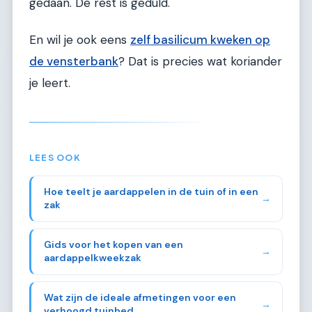
gedaan. De rest is geduld.
En wil je ook eens
zelf basilicum kweken op
de vensterbank
? Dat is precies wat koriander
je leert.
LEES OOK
Hoe teelt je aardappelen in de tuin of in een
→
zak
Gids voor het kopen van een
→
aardappelkweekzak
Wat zijn de ideale afmetingen voor een
→
verhoogd tuinbed