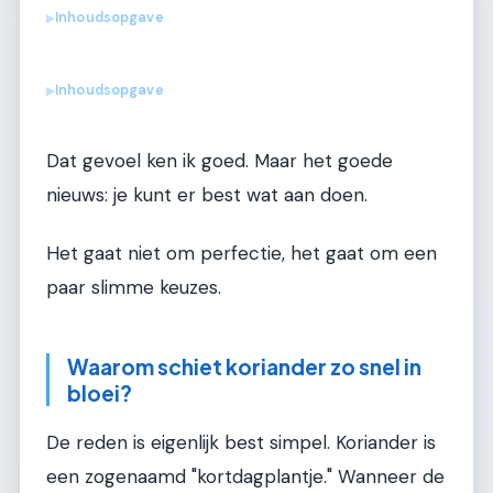
Inhoudsopgave
▶
Inhoudsopgave
▶
Dat gevoel ken ik goed. Maar het goede
nieuws: je kunt er best wat aan doen.
Het gaat niet om perfectie, het gaat om een
paar slimme keuzes.
Waarom schiet koriander zo snel in
bloei?
De reden is eigenlijk best simpel. Koriander is
een zogenaamd "kortdagplantje." Wanneer de