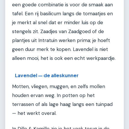
een goede combinatie is voor de smaak aan
tafel. Een rij basilicum langs de tomaatjes en
je merkt al snel dat er minder luis op de
stengels zit. Zaadjes van Zaadgoed of de
plantjes uit Intratuin werken prima; je hoeft
geen duur merk te kopen. Lavendel is niet
alleen mooi, het is ook een echt werkpaardje.
Lavendel — de alleskunner
Motten, vliegen, muggen, en zelfs mollen
houden ervan weg. In potten op het
terrassen of als lage haag langs een tuinpad
— het werkt overal.
In Dille & Kamille zie je het vaak terug in de