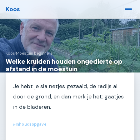
Koos
Koos
›
Moestuin beginners
Welke kruiden houden ongedierte op
afstand in de moestuin
Je hebt je sla netjes gezaaid, de radijs al
door de grond, en dan merk je het: gaatjes
in de bladeren.
Inhoudsopgave
▶