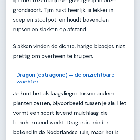
lijn met rozemarijn die goed gedijt in onze
grondsoort. Tijm ruikt heerlijk, is lekker in
soep en stoofpot, en houdt bovendien
rupsen en slakken op afstand.
Slakken vinden de dichte, harige blaadjes niet
prettig om overheen te kruipen.
Dragon (estragone) — de onzichtbare
wachter
Je kunt het als laagvlieger tussen andere
planten zetten, bijvoorbeeld tussen je sla. Het
vormt een soort levend mulchlaag die
beschermend werkt. Dragon is minder
bekend in de Nederlandse tuin, maar het is