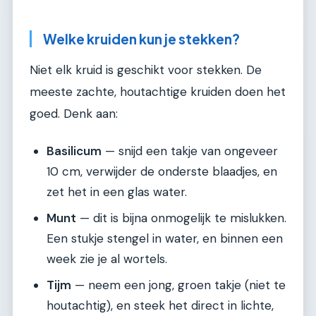
Welke kruiden kun je stekken?
Niet elk kruid is geschikt voor stekken. De
meeste zachte, houtachtige kruiden doen het
goed. Denk aan:
Basilicum
— snijd een takje van ongeveer
10 cm, verwijder de onderste blaadjes, en
zet het in een glas water.
Munt
— dit is bijna onmogelijk te mislukken.
Een stukje stengel in water, en binnen een
week zie je al wortels.
Tijm
— neem een jong, groen takje (niet te
houtachtig), en steek het direct in lichte,