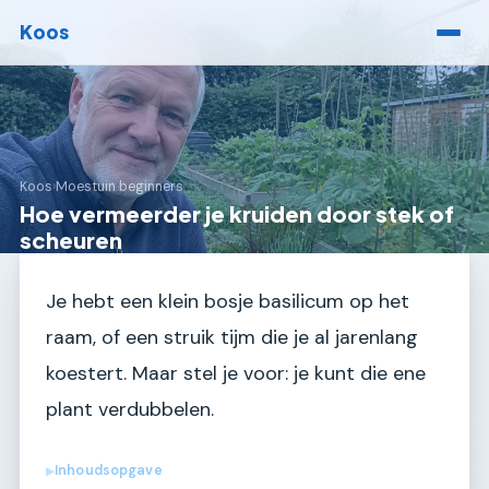
Koos
Koos
›
Moestuin beginners
Hoe vermeerder je kruiden door stek of
scheuren
Je hebt een klein bosje basilicum op het
raam, of een struik tijm die je al jarenlang
koestert. Maar stel je voor: je kunt die ene
plant verdubbelen.
Inhoudsopgave
▶