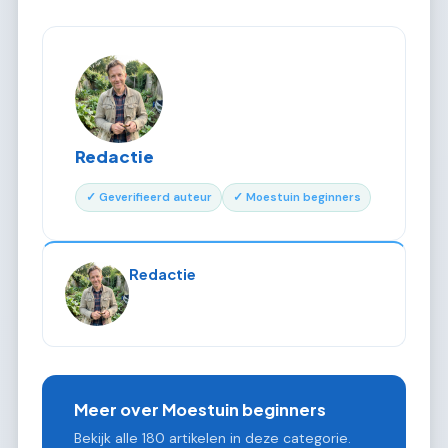
Redactie
✓ Geverifieerd auteur
✓ Moestuin beginners
Redactie
Meer over Moestuin beginners
Bekijk alle 180 artikelen in deze categorie.