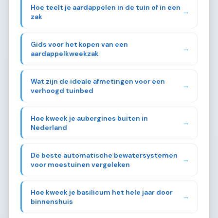
Hoe teelt je aardappelen in de tuin of in een
→
zak
Gids voor het kopen van een
→
aardappelkweekzak
Wat zijn de ideale afmetingen voor een
→
verhoogd tuinbed
Hoe kweek je aubergines buiten in
→
Nederland
De beste automatische bewatersystemen
→
voor moestuinen vergeleken
Hoe kweek je basilicum het hele jaar door
→
binnenshuis