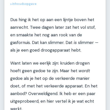
Inhoudsopgave
▶
Dus hing ik het op aan een lijntje boven het
aanrecht. Twee dagen later zat het vol stof,
en smaakte het nog aan rook van de
gasfornuis. Dat kan slimmer. Dat
is
slimmer —
als je een goed droogapparaat hebt.
Want laten we eerlijk zijn: kruiden drogen
hoeft geen gedoe te zijn. Maar het
wordt
gedoe als je het op de verkeerde manier
doet, of met het verkeerde apparaat. En het
aanbod? Overweldigend. Ik heb er een paar
uitgeprobeerd, en hier vertel ik je wat echt
werkt.