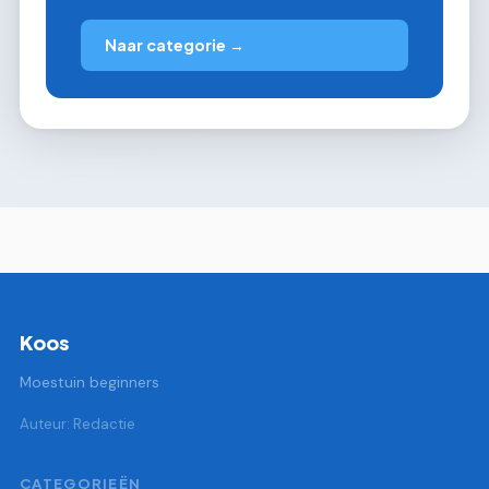
Naar categorie →
Koos
Moestuin beginners
Auteur: Redactie
CATEGORIEËN