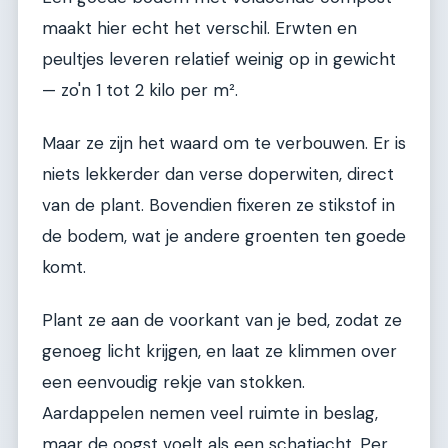
maakt hier echt het verschil. Erwten en
peultjes leveren relatief weinig op in gewicht
— zo'n 1 tot 2 kilo per m².
Maar ze zijn het waard om te verbouwen. Er is
niets lekkerder dan verse doperwiten, direct
van de plant. Bovendien fixeren ze stikstof in
de bodem, wat je andere groenten ten goede
komt.
Plant ze aan de voorkant van je bed, zodat ze
genoeg licht krijgen, en laat ze klimmen over
een eenvoudig rekje van stokken.
Aardappelen nemen veel ruimte in beslag,
maar de oogst voelt als een schatjacht. Per