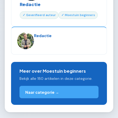
Redactie
✓ Geverifieerd auteur
✓ Moestuin beginners
Redactie
Meer over Moestuin beginners
Bekijk alle 180 artikelen in deze categorie.
Naar categorie →