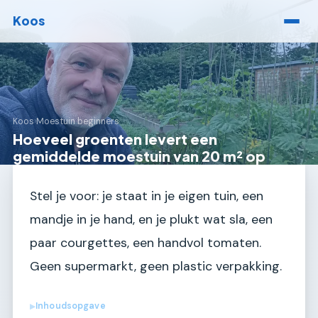
Koos
Koos
›
Moestuin beginners
Hoeveel groenten levert een
gemiddelde moestuin van 20 m² op
Stel je voor: je staat in je eigen tuin, een
mandje in je hand, en je plukt wat sla, een
paar courgettes, een handvol tomaten.
Geen supermarkt, geen plastic verpakking.
Inhoudsopgave
▶