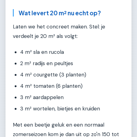
Wat levert 20 m² nu echt op?
Laten we het concreet maken. Stel: je
verdeelt je 20 m² als volgt:
4 m² sla en rucola
2 m² radijs en peultjes
4 m² courgette (3 planten)
4 m² tomaten (6 planten)
3 m² aardappelen
3 m² wortelen, bietjes en kruiden
Met een beetje geluk en een normaal
zomerseizoen kom je dan uit op zo'n 150 tot