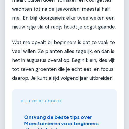
maart buiten doen. Tomaten en courgettes
wachten tot na de ijsavonden, meestal half
mei. En blijf doorzaaien: elke twee weken een
nieuw rijtje sla of radijs houdt je oogst gaande.
Wat me opvalt bij beginners is dat ze vaak te
veel willen. Ze planten alles tegelijk, en dan is
het in augustus overal op. Begin klein, kies vijf
tot zeven groenten die je echt eet, en focus
daarop. Je kunt altijd volgend jaar uitbreiden.
BLIJF OP DE HOOGTE
Ontvang de beste tips over
Moestuinieren voor beginners