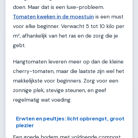
doen. Maar dat is een luxe-probleem.
Tomaten kweken in de moestuin
is een must
voor elke beginner. Verwacht 5 tot 10 kilo per
m², afhankelijk van het ras en de zorg die je
gebt.
Hangtomaten leveren meer op dan de kleine
cherry-tomaten, maar die laatste zijn wel het
makkelijkste voor beginners. Zorg voor een
zonnige plek, stevige steunen, en geef
regelmatig wat voeding.
Erwten en peultjes: licht opbrengst, groot
plezier
Een goede bodem met voldoende compost