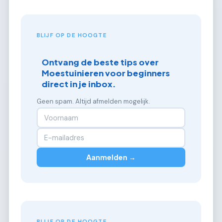
BLIJF OP DE HOOGTE
Ontvang de beste tips over
Moestuinieren voor beginners
direct in je inbox.
Geen spam. Altijd afmelden mogelijk.
Aanmelden →
BLIJF OP DE HOOGTE