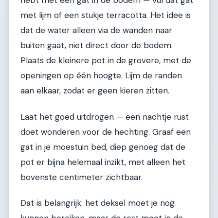
hebt met een gat in de bodem — vul dat gat
met lijm of een stukje terracotta. Het idee is
dat de water alleen via de wanden naar
buiten gaat, niet direct door de bodem.
Plaats de kleinere pot in de grovere, met de
openingen op één hoogte. Lijm de randen
aan elkaar, zodat er geen kieren zitten.
Laat het goed uitdrogen — een nachtje rust
doet wonderen voor de hechting. Graaf een
gat in je moestuin bed, diep genoeg dat de
pot er bijna helemaal inzikt, met alleen het
bovenste centimeter zichtbaar.
Dat is belangrijk: het deksel moet je nog
kunnen bereiken, maar de rest moet in de