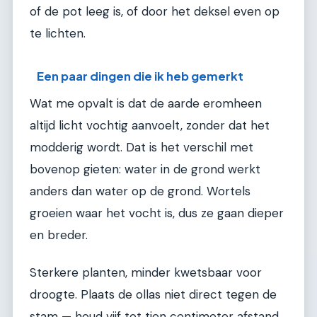
of de pot leeg is, of door het deksel even op
te lichten.
Een paar dingen die ik heb gemerkt
Wat me opvalt is dat de aarde eromheen
altijd licht vochtig aanvoelt, zonder dat het
modderig wordt. Dat is het verschil met
bovenop gieten: water in de grond werkt
anders dan water op de grond. Wortels
groeien waar het vocht is, dus ze gaan dieper
en breder.
Sterkere planten, minder kwetsbaar voor
droogte. Plaats de ollas niet direct tegen de
stam — houd vijf tot tien centimeter afstand.