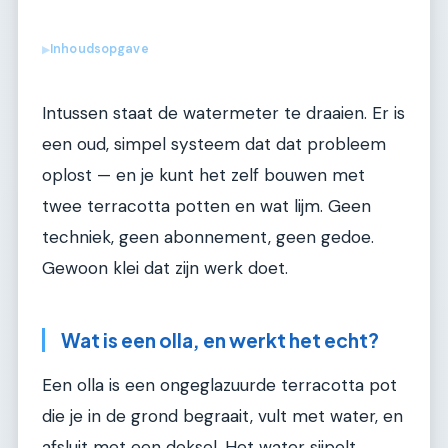
Inhoudsopgave
▶
Intussen staat de watermeter te draaien. Er is
een oud, simpel systeem dat dat probleem
oplost — en je kunt het zelf bouwen met
twee terracotta potten en wat lijm. Geen
techniek, geen abonnement, geen gedoe.
Gewoon klei dat zijn werk doet.
Wat is een olla, en werkt het echt?
Een olla is een ongeglazuurde terracotta pot
die je in de grond begraait, vult met water, en
afsluit met een deksel. Het water sijpelt