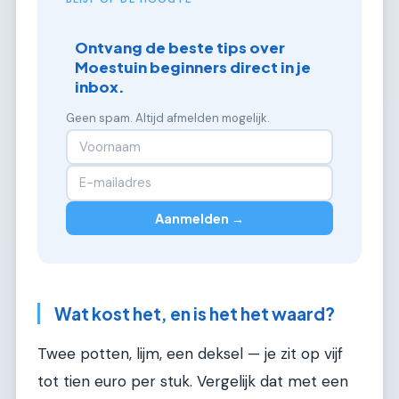
Ontvang de beste tips over
Moestuin beginners direct in je
inbox.
Geen spam. Altijd afmelden mogelijk.
Aanmelden →
Wat kost het, en is het het waard?
Twee potten, lijm, een deksel — je zit op vijf
tot tien euro per stuk. Vergelijk dat met een