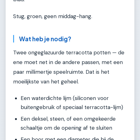
Stug, groen, geen middag-hang.
Wat heb je nodig?
Twee ongeglazuurde terracotta potten — de
ene moet net in de andere passen, met een
paar millimertje speelruimte. Dat is het
moeilijkste van het geheel.
Een waterdichte lijm (siliconen voor
buitengebruik of speciaal terracotta-lijm)
Een deksel, steen, of een omgekeerde
schaaltje om de opening af te sluiten
Een boor met een diameter die bij de