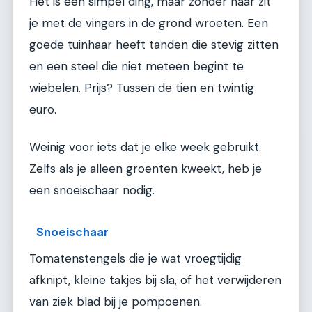
Het is een simpel ding, maar zonder haar zit
je met de vingers in de grond wroeten. Een
goede tuinhaar heeft tanden die stevig zitten
en een steel die niet meteen begint te
wiebelen. Prijs? Tussen de tien en twintig
euro.
Weinig voor iets dat je elke week gebruikt.
Zelfs als je alleen groenten kweekt, heb je
een snoeischaar nodig.
Snoeischaar
Tomatenstengels die je wat vroegtijdig
afknipt, kleine takjes bij sla, of het verwijderen
van ziek blad bij je pompoenen.