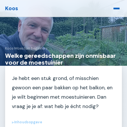
Koos
Koos
›
Moestuin beginners
Welke gereedschappen zijn onmisbaar
voor de moestuinier
Je hebt een stuk grond, of misschien
gewoon een paar bakken op het balkon, en
je wilt beginnen met moestuinieren. Dan
vraag je je af: wat heb je écht nodig?
Inhoudsopgave
▶