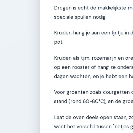
Drogen is echt de makkelijkste m
speciale spullen nodig.
Kruiden hang je aan een lijntje in 
pot.
Kruiden als tijm, rozemarijn en 
op een rooster of hang ze onders
dagen wachten, en je hebt een he
Voor groenten zoals courgetten 
stand (rond 60-80°C), en de groe
Laat de oven deels open staan, zo
want het verschil tussen "netjes g