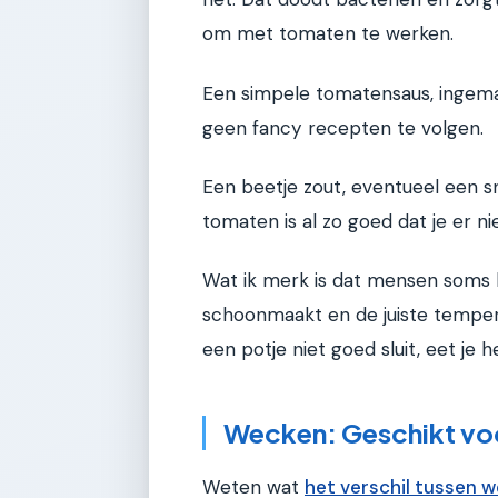
om met tomaten te werken.
Een simpele tomatensaus, ingemaak
geen fancy recepten te volgen.
Een beetje zout, eventueel een sn
tomaten is al zo goed dat je er n
Wat ik merk is dat mensen soms b
schoonmaakt en de juiste temper
een potje niet goed sluit, eet j
Wecken: Geschikt vo
Weten wat
het verschil tussen 