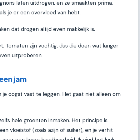
ignons laten uitdrogen, en ze smaakten prima.
als je er een overvloed van hebt.
n dat drogen altijd even makkelijk is.
t. Tomaten zijn vochtig, dus die doen wat langer
 even uitproberen.
leen jam
je oogst vast te leggen. Het gaat niet alleen om
zelfs hele groenten inmaken. Het principe is
een vloeistof (zoals azijn of suiker), en je verhit
 voor een lange houdbaarheid. Ik vind het leuk