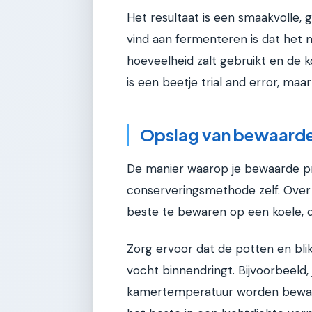
Het resultaat is een smaakvolle, 
vind aan fermenteren is dat het ni
hoeveelheid zalt gebruikt en de k
is een beetje trial and error, maar
Opslag van bewaard
De manier waarop je bewaarde pro
conserveringsmethode zelf. Over
beste te bewaren op een koele, d
Zorg ervoor dat de potten en bli
vocht binnendringt. Bijvoorbeeld
kamertemperatuur worden bewaar