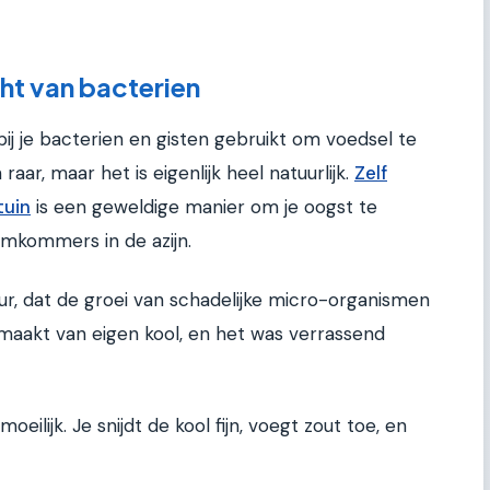
ht van bacterien
j je bacterien en gisten gebruikt om voedsel te
aar, maar het is eigenlijk heel natuurlijk.
Zelf
tuin
is een geweldige manier om je oogst te
omkommers in de azijn.
r, dat de groei van schadelijke micro-organismen
emaakt van eigen kool, en het was verrassend
moeilijk. Je snijdt de kool fijn, voegt zout toe, en