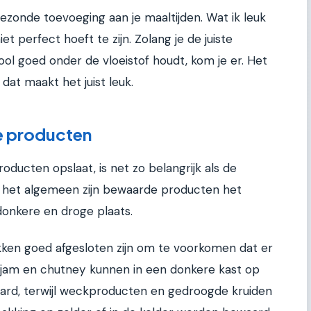
gezonde toevoeging aan je maaltijden. Wat ik leuk
et perfect hoeft te zijn. Zolang je de juiste
ool goed onder de vloeistof houdt, kom je er. Het
 dat maakt het juist leuk.
e producten
ducten opslaat, is net zo belangrijk als de
 het algemeen zijn bewaarde producten het
onkere en droge plaats.
kken goed afgesloten zijn om te voorkomen dat er
, jam en chutney kunnen in een donkere kast op
d, terwijl weckproducten en gedroogde kruiden