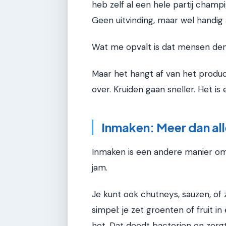
heb zelf al een hele partij champ
Geen uitvinding, maar wel handig 
Wat me opvalt is dat mensen denke
Maar het hangt af van het produc
over. Kruiden gaan sneller. Het is
Inmaken: Meer dan al
Inmaken is een andere manier om 
jam.
Je kunt ook chutneys, sauzen, of 
simpel: je zet groenten of fruit in 
het. Dat doodt bacterien en zorgt