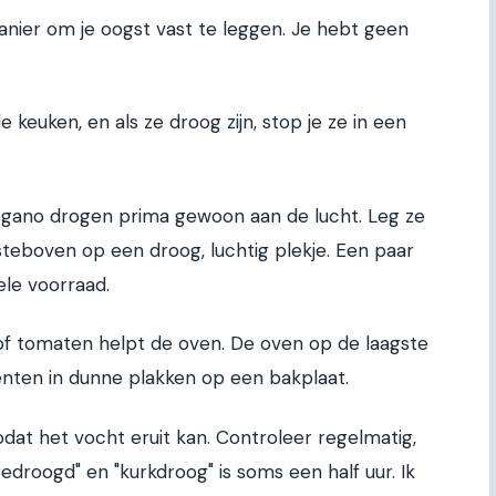
anier om je oogst vast te leggen. Je hebt geen
de keuken, en als ze droog zijn, stop je ze in een
oregano drogen prima gewoon aan de lucht. Leg ze
teboven op een droog, luchtig plekje. Een paar
le voorraad.
of tomaten helpt de oven. De oven op de laagste
nten in dunne plakken op een bakplaat.
dat het vocht eruit kan. Controleer regelmatig,
edroogd" en "kurkdroog" is soms een half uur. Ik