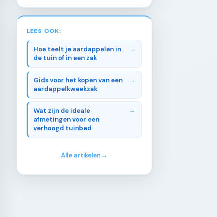
LEES OOK:
Hoe teelt je aardappelen in
de tuin of in een zak
Gids voor het kopen van een
aardappelkweekzak
Wat zijn de ideale
afmetingen voor een
verhoogd tuinbed
Alle artikelen