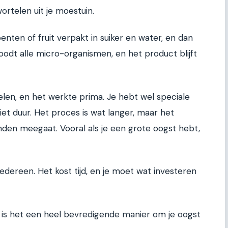
rtelen uit je moestuin.
enten of fruit verpakt in suiker en water, en dan
doodt alle micro-organismen, en het product blijft
en, en het werkte prima. Je hebt wel speciale
iet duur. Het proces is wat langer, maar het
nden meegaat. Vooral als je een grote oogst hebt,
iedereen. Het kost tijd, en je moet wat investeren
, is het een heel bevredigende manier om je oogst