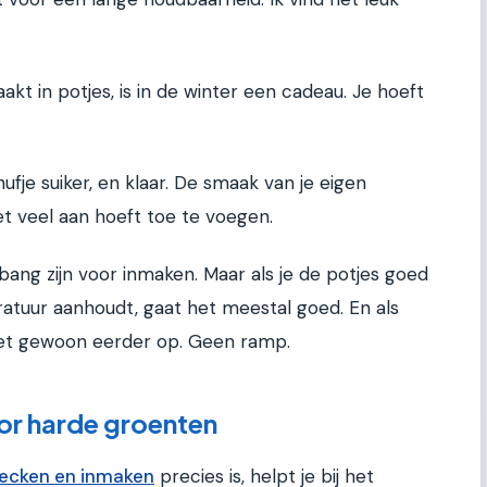
t in potjes, is in de winter een cadeau. Je hoeft
ufje suiker, en klaar. De smaak van je eigen
iet veel aan hoeft toe te voegen.
ang zijn voor inmaken. Maar als je de potjes goed
atuur aanhoudt, gaat het meestal goed. En als
e het gewoon eerder op. Geen ramp.
or harde groenten
wecken en inmaken
precies is, helpt je bij het