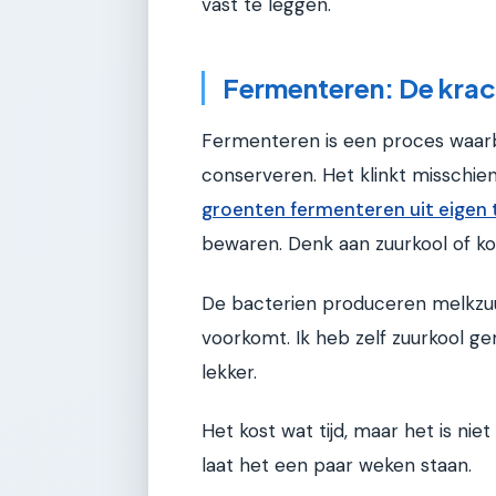
vast te leggen.
Fermenteren: De krac
Fermenteren is een proces waarbi
conserveren. Het klinkt misschien r
groenten fermenteren uit eigen 
bewaren. Denk aan zuurkool of k
De bacterien produceren melkzuu
voorkomt. Ik heb zelf zuurkool g
lekker.
Het kost wat tijd, maar het is niet 
laat het een paar weken staan.