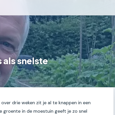
 als snelste
n over drie weken zit je al te knappen in een
ere groente in de moestuin geeft je zo snel