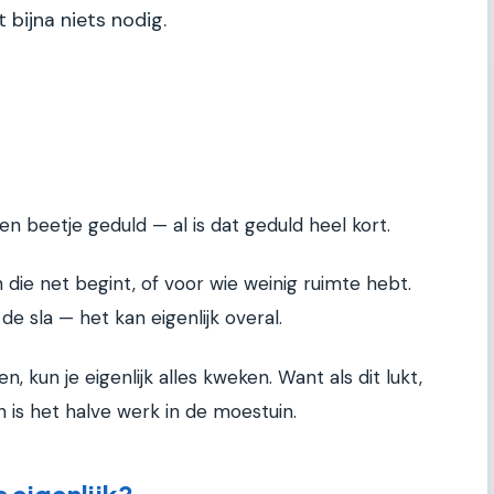
 bijna niets nodig.
en beetje geduld — al is dat geduld heel kort.
 die net begint, of voor wie weinig ruimte hebt.
de sla — het kan eigenlijk overal.
ken, kun je eigenlijk alles kweken. Want als dit lukt,
n is het halve werk in de moestuin.
s eigenlijk?