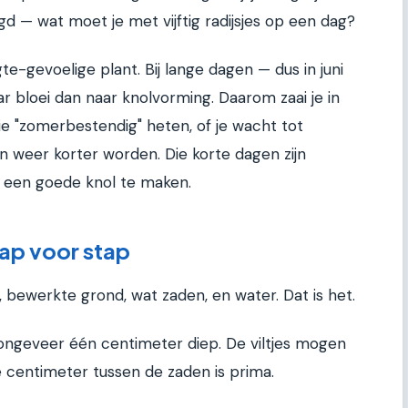
egd — wat moet je met vijftig radijsjes op een dag?
e-gevoelige plant. Bij lange dagen — dus in juni
ar bloei dan naar knolvorming. Daarom zaai je in
ie "zomerbestendig" heten, of je wacht tot
 weer korter worden. Die korte dagen zijn
m een goede knol te maken.
tap voor stap
, bewerkte grond, wat zaden, en water. Dat is het.
, ongeveer één centimeter diep. De viltjes mogen
e centimeter tussen de zaden is prima.