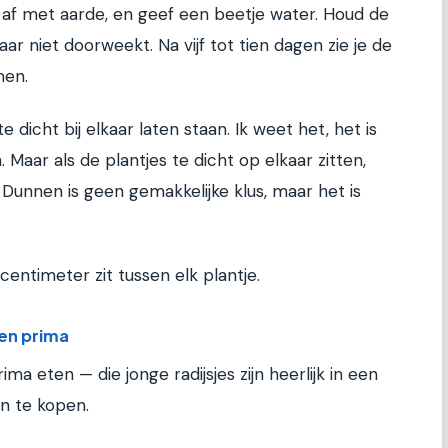
s af met aarde, en geef een beetje water. Houd de
r niet doorweekt. Na vijf tot tien dagen zie je de
men.
te dicht bij elkaar laten staan. Ik weet het, het is
n. Maar als de plantjes te dicht op elkaar zitten,
. Dunnen is geen gemakkelijke klus, maar het is
 centimeter zit tussen elk plantje.
en prima
ima eten — die jonge radijsjes zijn heerlijk in een
n te kopen.