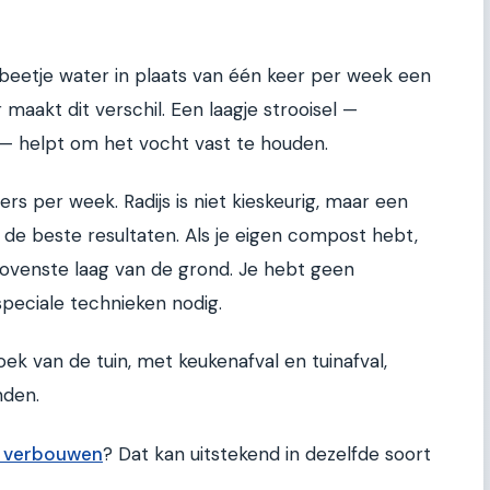
beetje water in plaats van één keer per week een
aakt dit verschil. Een laagje strooisel —
 — helpt om het vocht vast te houden.
rs per week. Radijs is niet kieskeurig, maar een
 de beste resultaten. Als je eigen compost hebt,
venste laag van de grond. Je hebt geen
peciale technieken nodig.
k van de tuin, met keukenafval en tuinafval,
nden.
et verbouwen
? Dat kan uitstekend in dezelfde soort