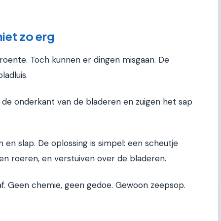
iet zo erg
groente. Toch kunnen er dingen misgaan. De
adluis.
op de onderkant van de bladeren en zuigen het sap
n slap. De oplossing is simpel: een scheutje
ven roeren, en verstuiven over de bladeren.
af. Geen chemie, geen gedoe. Gewoon zeepsop.