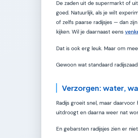
De zaden uit de supermarkt of uit
goed. Natuurlijk, als je wilt expe
of zelfs paarse radijsjes — dan z
kijken. Wil je daarnaast eens
venke
Dat is ook erg leuk. Maar om me
Gewoon wat standaard radijszaad.
Verzorgen: water, wa
Radijs groeit snel, maar daarvoor
uitdroogt en daarna weer nat wor
En gebarsten radijsjes zien er nie