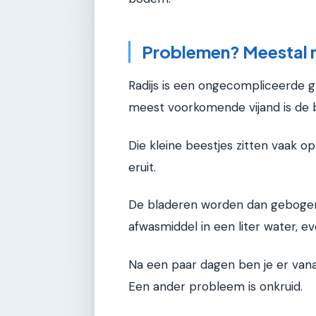
Problemen? Meestal n
Radijs is een ongecompliceerde 
meest voorkomende vijand is de bl
Die kleine beestjes zitten vaak 
eruit.
De bladeren worden dan gebogen e
afwasmiddel in een liter water, e
Na een paar dagen ben je er van
Een ander probleem is onkruid.