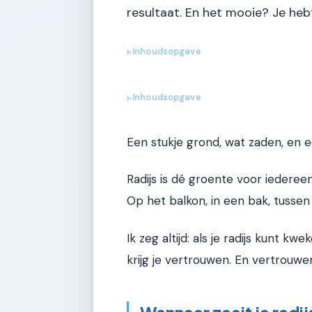
resultaat. En het mooie? Je hebt
Inhoudsopgave
▶
Inhoudsopgave
▶
Een stukje grond, wat zaden, en e
Radijs is dé groente voor iedereen
Op het balkon, in een bak, tussen 
Ik zeg altijd: als je radijs kunt kwe
krijg je vertrouwen. En vertrouwe
Wanneer zaait je radij