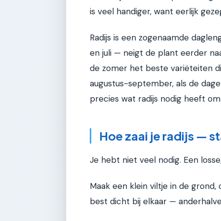
is veel handiger, want eerlijk gez
Radijs is een zogenaamde daglengt
en juli — neigt de plant eerder na
de zomer het beste variëteiten d
augustus-september, als de dagen
precies wat radijs nodig heeft o
Hoe zaai je radijs — s
Je hebt niet veel nodig. Een losse
Maak een klein viltje in de grond
best dicht bij elkaar — anderhalv