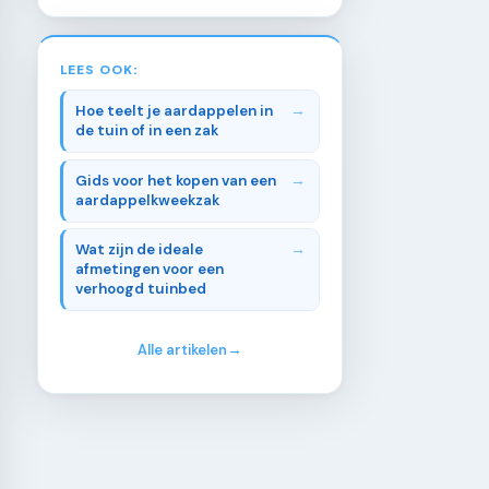
LEES OOK:
Hoe teelt je aardappelen in
de tuin of in een zak
Gids voor het kopen van een
aardappelkweekzak
Wat zijn de ideale
afmetingen voor een
verhoogd tuinbed
Alle artikelen