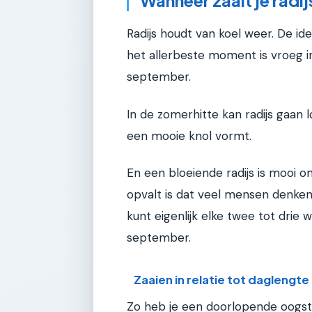
Radijs houdt van koel weer. De id
het allerbeste moment is vroeg i
september.
In de zomerhitte kan radijs gaan 
een mooie knol vormt.
En een bloeiende radijs is mooi o
opvalt is dat veel mensen denken da
kunt eigenlijk elke twee tot drie 
september.
Zaaien in relatie tot daglengte
Zo heb je een doorlopende oogst i