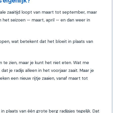
eale zaaitijd loopt van maart tot september, maar
n het seizoen — maart, april — en dan weer in
lopen, wat betekent dat het bloeit in plaats van
m te zien, maar je kunt het niet eten. Wat me
t je radijs alleen in het voorjaar zaait. Maar je
weken een nieuw rijtje zaaien, vanaf maart tot
n plaats van één grote berg radijsjes tegelijk. Dat