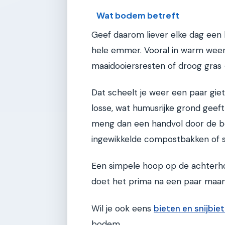
Wat bodem betreft
Geef daarom liever elke dag een 
hele emmer. Vooral in warm weer m
maaidooiersresten of droog gras
Dat scheelt je weer een paar giete
losse, wat humusrijke grond geeft
meng dan een handvol door de bo
ingewikkelde compostbakken of s
Een simpele hoop op de achterhoe
doet het prima na een paar maa
Wil je ook eens
bieten en snijbi
bodem.