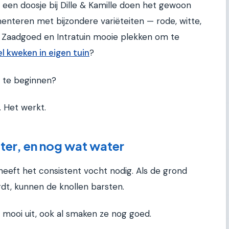
 een doosje bij Dille & Kamille doen het gewoon
rimenteren met bijzondere variëteiten — rode, witte,
ijn Zaadgoed en Intratuin mooie plekken om te
l kweken in eigen tuin
?
e te beginnen?
 Het werkt.
ter, en nog wat water
 heeft het consistent vocht nodig. Als de grond
dt, kunnen de knollen barsten.
t mooi uit, ook al smaken ze nog goed.