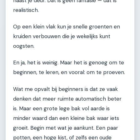
naast je deur. Dat is geen fantasie — dat is
realistisch.
Op een klein vlak kun je snelle groenten en
kruiden verbouwen die je wekelijks kunt
oogsten.
En ja, het is weinig. Maar het is genoeg om te
beginnen, te leren, en vooral: om te proeven.
Wat me opvalt bij beginners is dat ze vaak
denken dat meer ruimte automatisch beter
is. Maar een grote lege bak vol aarde is
minder waard dan een kleine bak waar iets
groeit. Begin met wat je aankunt. Een paar
potten, een hoge kist, of zelfs een oude