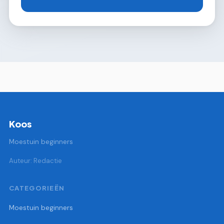
Koos
Moestuin beginners
Auteur: Redactie
CATEGORIEËN
Moestuin beginners