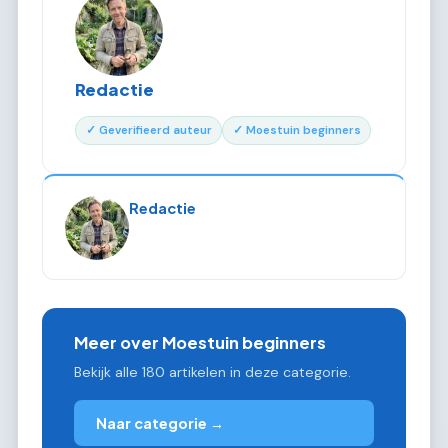
Redactie
✓ Geverifieerd auteur
✓ Moestuin beginners
Redactie
Meer over Moestuin beginners
Bekijk alle 180 artikelen in deze categorie.
Naar categorie →