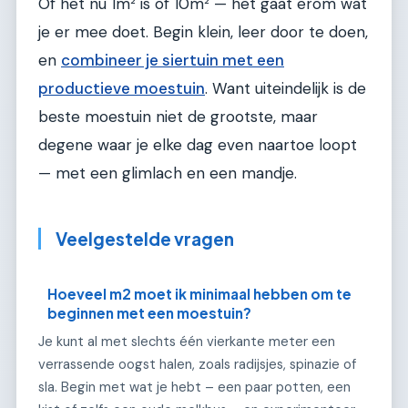
Of het nu 1m² is of 10m² — het gaat erom wat
je er mee doet. Begin klein, leer door te doen,
en
combineer je siertuin met een
productieve moestuin
. Want uiteindelijk is de
beste moestuin niet de grootste, maar
degene waar je elke dag even naartoe loopt
— met een glimlach en een mandje.
Veelgestelde vragen
Hoeveel m2 moet ik minimaal hebben om te
beginnen met een moestuin?
Je kunt al met slechts één vierkante meter een
verrassende oogst halen, zoals radijsjes, spinazie of
sla. Begin met wat je hebt – een paar potten, een