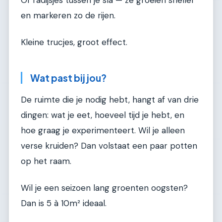
Of radijsjes tussen je sla — ze groeien sneller
en markeren zo de rijen.
Kleine trucjes, groot effect.
Wat past bij jou?
De ruimte die je nodig hebt, hangt af van drie
dingen: wat je eet, hoeveel tijd je hebt, en
hoe graag je experimenteert. Wil je alleen
verse kruiden? Dan volstaat een paar potten
op het raam.
Wil je een seizoen lang groenten oogsten?
Dan is 5 à 10m² ideaal.