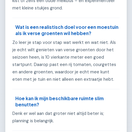
kist of zelfs een oude melkbus – en experimenteer
met kleine stukjes grond.
Wat is een realistisch doel voor een moestuin
als ik verse groenten wil hebben?
Zo leer je stap voor stap wat werkt en wat niet. Als
je echt wilt genieten van verse groenten door het
seizoen heen, is 10 vierkante meter een goed
startpunt. Daarop past een rij tomaten, courgettes
en andere groenten, waardoor je echt mee kunt
eten met je tuin en niet alleen een extraatje hebt.
Hoe kan ik mijn beschikbare ruimte slim
benutten?
Denk er wel aan dat groter niet altijd beter is;
planning is belangrijk.