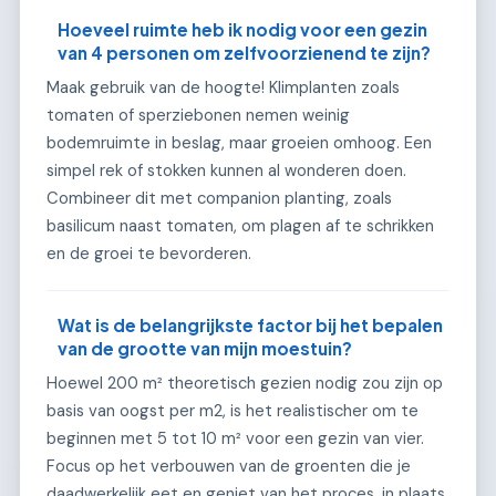
Hoeveel ruimte heb ik nodig voor een gezin
van 4 personen om zelfvoorzienend te zijn?
Maak gebruik van de hoogte! Klimplanten zoals
tomaten of sperziebonen nemen weinig
bodemruimte in beslag, maar groeien omhoog. Een
simpel rek of stokken kunnen al wonderen doen.
Combineer dit met companion planting, zoals
basilicum naast tomaten, om plagen af te schrikken
en de groei te bevorderen.
Wat is de belangrijkste factor bij het bepalen
van de grootte van mijn moestuin?
Hoewel 200 m² theoretisch gezien nodig zou zijn op
basis van oogst per m2, is het realistischer om te
beginnen met 5 tot 10 m² voor een gezin van vier.
Focus op het verbouwen van de groenten die je
daadwerkelijk eet en geniet van het proces, in plaats