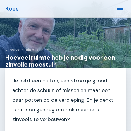
Koos
Koos
›
Moestuin beginners
Hoeveel ruimte heb je nodig voor een
zinvolle moestuin
Je hebt een balkon, een strookje grond
achter de schuur, of misschien maar een
paar potten op de verdieping. En je denkt:
is dit nou genoeg om ook maar iets
zinvools te verbouwen?