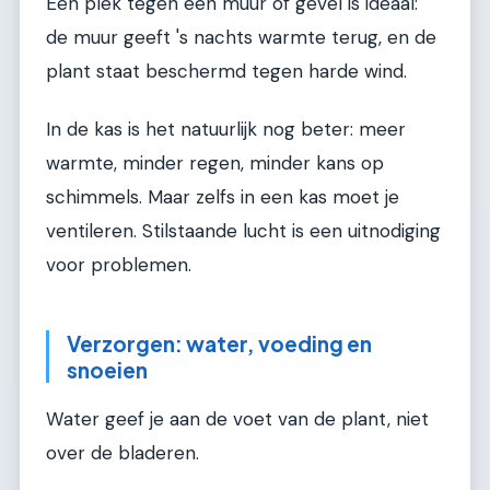
Een plek tegen een muur of gevel is ideaal:
de muur geeft 's nachts warmte terug, en de
plant staat beschermd tegen harde wind.
In de kas is het natuurlijk nog beter: meer
warmte, minder regen, minder kans op
schimmels. Maar zelfs in een kas moet je
ventileren. Stilstaande lucht is een uitnodiging
voor problemen.
Verzorgen: water, voeding en
snoeien
Water geef je aan de voet van de plant, niet
over de bladeren.