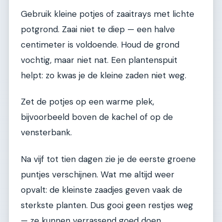
Gebruik kleine potjes of zaaitrays met lichte
potgrond. Zaai niet te diep — een halve
centimeter is voldoende. Houd de grond
vochtig, maar niet nat. Een plantenspuit
helpt: zo kwas je de kleine zaden niet weg.
Zet de potjes op een warme plek,
bijvoorbeeld boven de kachel of op de
vensterbank.
Na vijf tot tien dagen zie je de eerste groene
puntjes verschijnen. Wat me altijd weer
opvalt: de kleinste zaadjes geven vaak de
sterkste planten. Dus gooi geen restjes weg
— ze kunnen verrassend goed doen.