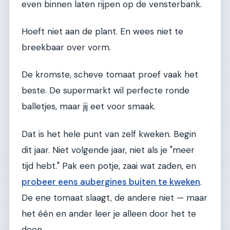
even binnen laten rijpen op de vensterbank.
Hoeft niet aan de plant. En wees niet te
breekbaar over vorm.
De kromste, scheve tomaat proef vaak het
beste. De supermarkt wil perfecte ronde
balletjes, maar jij eet voor smaak.
Dat is het hele punt van zelf kweken. Begin
dit jaar. Niet volgende jaar, niet als je "meer
tijd hebt." Pak een potje, zaai wat zaden, en
probeer eens aubergines buiten te kweken
.
De ene tomaat slaagt, de andere niet — maar
het één en ander leer je alleen door het te
doen.