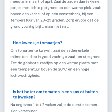
meestal in maart of april. Zaai de zaden dan in kleine
potjes met lichte potgrond op een warme plek, zoals
boven een kachel of op een vensterbank, bij een
temperatuur van 20-25 graden. Zorg ervoor dat de
grond vochtig blijft, maar niet nat.
Hoe kweek je tomaatjes?
Om tomaten te kweken, zaai de zaden enkele
milimeters diep in goed vochtige zaai- en stekgrond.
Zet de geplante zaadjes op een warme plaats met
een temperatuur boven de 20°C en een hoge
luchtvochtigheid.
Is het beter om tomaten in een kas of buiten
te kweken?
Na ongeveer 1 tot 2 weken zul je de eerste kiemen
zien verschijnen.