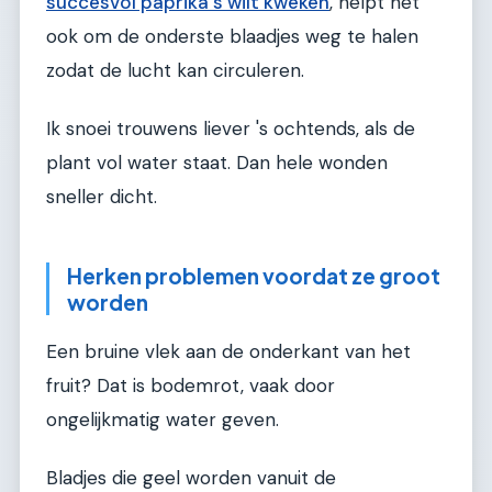
succesvol paprika's wilt kweken
, helpt het
ook om de onderste blaadjes weg te halen
zodat de lucht kan circuleren.
Ik snoei trouwens liever 's ochtends, als de
plant vol water staat. Dan hele wonden
sneller dicht.
Herken problemen voordat ze groot
worden
Een bruine vlek aan de onderkant van het
fruit? Dat is bodemrot, vaak door
ongelijkmatig water geven.
Bladjes die geel worden vanuit de