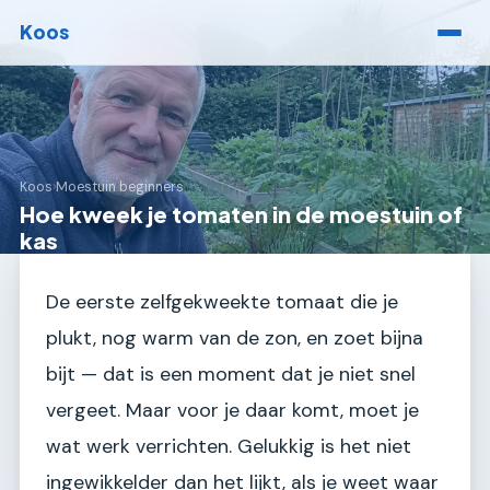
Koos
Koos
›
Moestuin beginners
Hoe kweek je tomaten in de moestuin of
kas
De eerste zelfgekweekte tomaat die je
plukt, nog warm van de zon, en zoet bijna
bijt — dat is een moment dat je niet snel
vergeet. Maar voor je daar komt, moet je
wat werk verrichten. Gelukkig is het niet
ingewikkelder dan het lijkt, als je weet waar