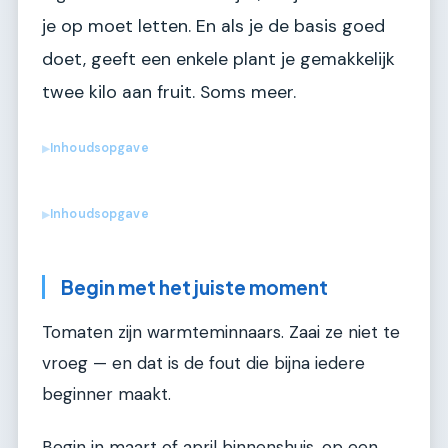
je op moet letten. En als je de basis goed
doet, geeft een enkele plant je gemakkelijk
twee kilo aan fruit. Soms meer.
Inhoudsopgave
▶
Inhoudsopgave
▶
Begin met het juiste moment
Tomaten zijn warmteminnaars. Zaai ze niet te
vroeg — en dat is de fout die bijna iedere
beginner maakt.
Begin in maart of april binnenshuis, op een