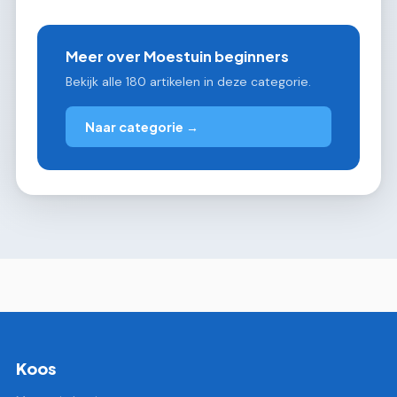
Meer over Moestuin beginners
Bekijk alle 180 artikelen in deze categorie.
Naar categorie →
Koos