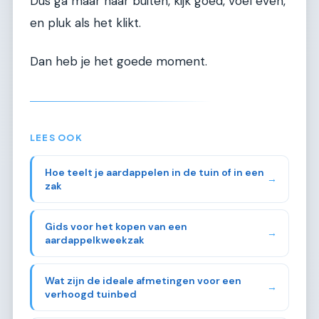
Dus ga maar naar buiten, kijk goed, voel even,
en pluk als het klikt.
Dan heb je het goede moment.
LEES OOK
Hoe teelt je aardappelen in de tuin of in een
→
zak
Gids voor het kopen van een
→
aardappelkweekzak
Wat zijn de ideale afmetingen voor een
→
verhoogd tuinbed