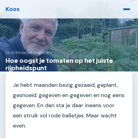
Koos
Koos
›
Moestuin beginners
Hoe oogst je tomaten op het juiste
rijpheidspunt
Je hebt maanden bezig gezaaid, geplant,
gesnoeid, gegeven en gegeven en nog eens
gegeven. En dan sta je daar ineens voor
een struik vol rode balletjes. Maar wacht
even.