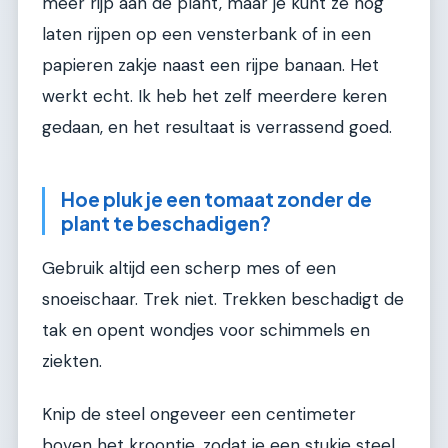
meer rijp aan de plant, maar je kunt ze nog
laten rijpen op een vensterbank of in een
papieren zakje naast een rijpe banaan. Het
werkt echt. Ik heb het zelf meerdere keren
gedaan, en het resultaat is verrassend goed.
Hoe pluk je een tomaat zonder de
plant te beschadigen?
Gebruik altijd een scherp mes of een
snoeischaar. Trek niet. Trekken beschadigt de
tak en opent wondjes voor schimmels en
ziekten.
Knip de steel ongeveer een centimeter
boven het kroontje, zodat je een stukje steel