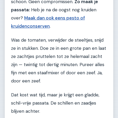
schoon. Geen compromissen.
Zo maak je
passata:
Heb je na de oogst nog kruiden
over?
Maak dan ook eens pesto of
kruidenconserven
.
Was de tomaten, verwijder de steeltjes, snijd
ze in stukken. Doe ze in een grote pan en laat
ze zachtjes pruttelen tot ze helemaal zacht
zijn — twintig tot dertig minuten. Pureer alles
fijn met een staafmixer of door een zeef. Ja,
door een zeef.
Dat kost wat tijd, maar je krijgt een gladde,
schil-vrije passata. De schillen en zaadjes
blijven achter.