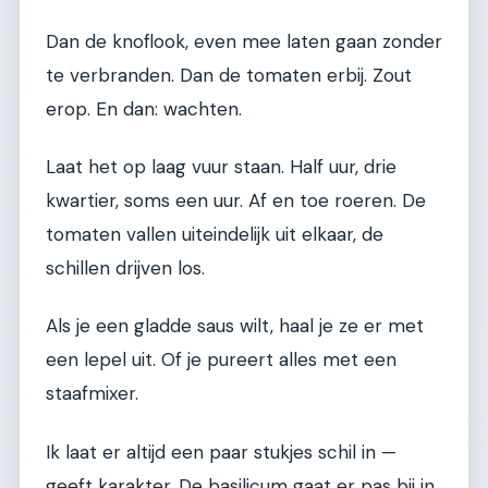
Dan de knoflook, even mee laten gaan zonder
te verbranden. Dan de tomaten erbij. Zout
erop. En dan: wachten.
Laat het op laag vuur staan. Half uur, drie
kwartier, soms een uur. Af en toe roeren. De
tomaten vallen uiteindelijk uit elkaar, de
schillen drijven los.
Als je een gladde saus wilt, haal je ze er met
een lepel uit. Of je pureert alles met een
staafmixer.
Ik laat er altijd een paar stukjes schil in —
geeft karakter. De basilicum gaat er pas bij in