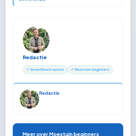
Redactie
✓ Geverifieerd auteur
✓ Moestuin beginners
Redactie
Meer over Moestuin beginners