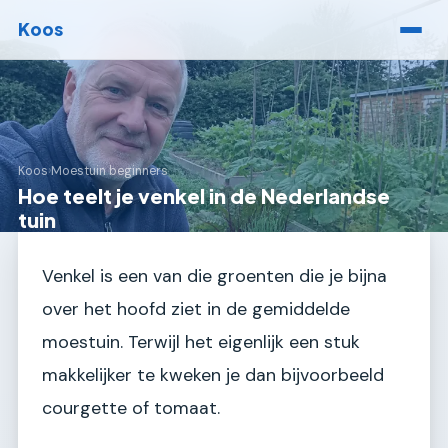
Koos
Koos
›
Moestuin beginners
Hoe teelt je venkel in de Nederlandse
tuin
Venkel is een van die groenten die je bijna
over het hoofd ziet in de gemiddelde
moestuin. Terwijl het eigenlijk een stuk
makkelijker te kweken je dan bijvoorbeeld
courgette of tomaat.