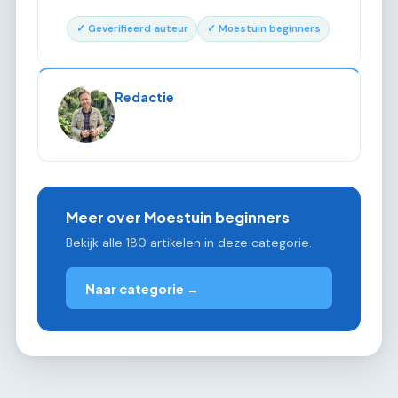
✓ Geverifieerd auteur
✓ Moestuin beginners
Redactie
Meer over Moestuin beginners
Bekijk alle 180 artikelen in deze categorie.
Naar categorie →