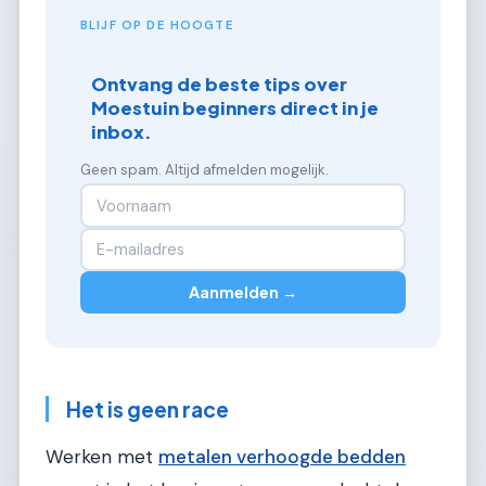
BLIJF OP DE HOOGTE
Ontvang de beste tips over
Moestuin beginners direct in je
inbox.
Geen spam. Altijd afmelden mogelijk.
Aanmelden →
Het is geen race
Werken met
metalen verhoogde bedden