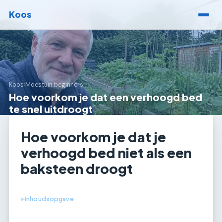
Koos
Koos
›
Moestuin beginners
Hoe voorkom je dat een verhoogd bed
te snel uitdroogt
Hoe voorkom je dat je
verhoogd bed niet als een
baksteen droogt
Inhoudsopgave
▶