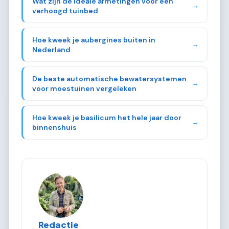
Wat zijn de ideale afmetingen voor een
→
verhoogd tuinbed
Hoe kweek je aubergines buiten in
→
Nederland
De beste automatische bewatersystemen
→
voor moestuinen vergeleken
Hoe kweek je basilicum het hele jaar door
→
binnenshuis
Redactie