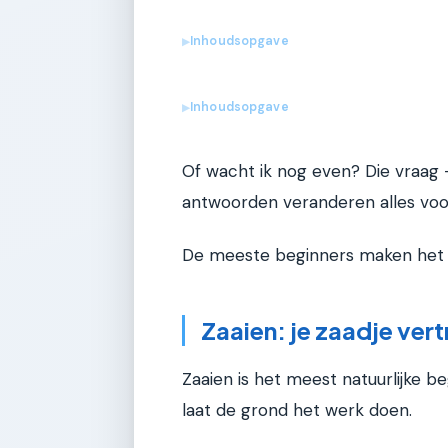
Inhoudsopgave
▶
Inhoudsopgave
▶
Of wacht ik nog even? Die vraag —
antwoorden veranderen alles voor
De meeste beginners maken het mo
Zaaien: je zaadje ver
Zaaien is het meest natuurlijke be
laat de grond het werk doen.