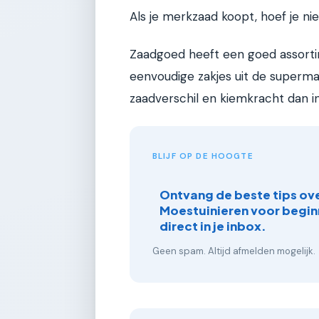
Als je merkzaad koopt, hoef je ni
Zaadgoed heeft een goed assorti
eenvoudige zakjes uit de superma
zaadverschil en kiemkracht dan in 
BLIJF OP DE HOOGTE
Ontvang de beste tips ov
Moestuinieren voor begin
direct in je inbox.
Geen spam. Altijd afmelden mogelijk.