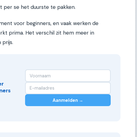
et per se het duurste te pakken.
ment voor beginners, en vaak werken de
rkt prima. Het verschil zit hem meer in
prijs.
er
ners
Aanmelden →