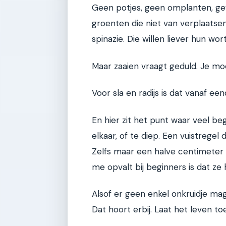
Geen potjes, geen omplanten, ge
groenten die niet van verplaatsen
spinazie. Die willen liever hun wo
Maar zaaien vraagt geduld. Je m
Voor sla en radijs is dat vanaf ee
En hier zit het punt waar veel begi
elkaar, of te diep. Een vuistregel di
Zelfs maar een halve centimeter
me opvalt bij beginners is dat ze
Alsof er geen enkel onkruidje ma
Dat hoort erbij. Laat het leven toe