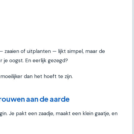
 zaaien of uitplanten — lijkt simpel, maar de
 je oogst. En eerlijk gezegd?
eilijker dan het hoeft te zijn.
trouwen aan de aarde
gin. Je pakt een zaadje, maakt een klein gaatje, en