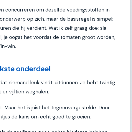
en concurreren om dezelfde voedingsstoffen in
onderwerp op zich, maar de basisregel is simpel:
ren die hij verdient. Wat ik zelf graag doe: sla
el, je oogst het voordat de tomaten groot worden,
in-win.
jkste onderdeel
t niemand leuk vindt: uitdunnen. Je hebt twintig
t er vijftien weghalen.
t. Maar het is juist het tegenovergestelde. Door
antjes de kans om echt goed te groeien.