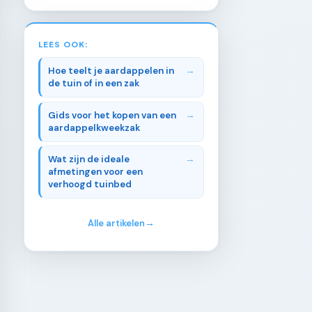
LEES OOK:
Hoe teelt je aardappelen in
de tuin of in een zak
Gids voor het kopen van een
aardappelkweekzak
Wat zijn de ideale
afmetingen voor een
verhoogd tuinbed
Alle artikelen