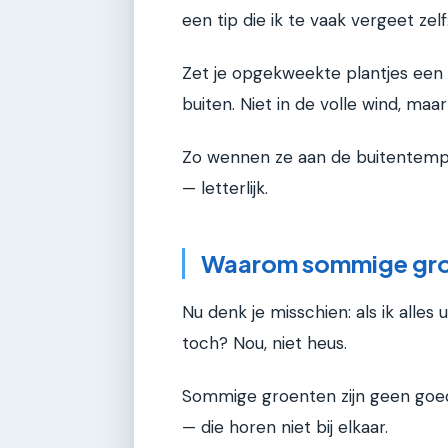
een tip die ik te vaak vergeet zelf
Zet je opgekweekte plantjes een 
buiten. Niet in de volle wind, ma
Zo wennen ze aan de buitentemper
— letterlijk.
Waarom sommige groe
Nu denk je misschien: als ik alles 
toch? Nou, niet heus.
Sommige groenten zijn geen goe
— die horen niet bij elkaar.