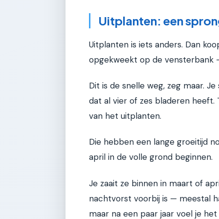
Uitplanten: een spron
Uitplanten is iets anders. Dan koop
opgekweekt op de vensterbank — e
Dit is de snelle weg, zeg maar. J
dat al vier of zes bladeren heeft.
van het uitplanten.
Die hebben een lange groeitijd n
april in de volle grond beginnen.
Je zaait ze binnen in maart of apr
nachtvorst voorbij is — meestal 
maar na een paar jaar voel je het