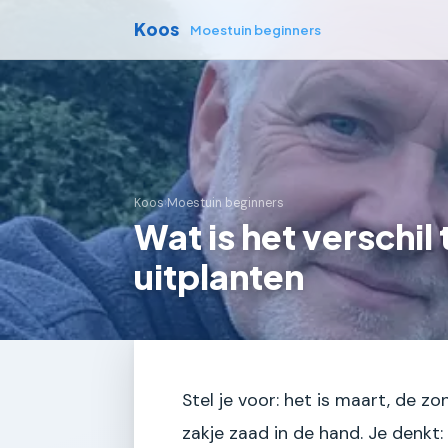
Koos
Moestuin beginners
Koos
›
Moestuin beginners
Wat is het verschil
uitplanten
Stel je voor: het is maart, de z
zakje zaad in de hand. Je denkt: