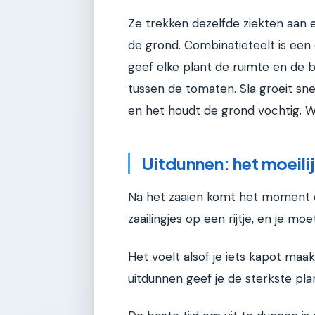
Ze trekken dezelfde ziekten aan 
de grond. Combinatieteelt is een 
geef elke plant de ruimte en de bu
tussen de tomaten. Sla groeit sn
en het houdt de grond vochtig. W
Uitdunnen: het moeili
Na het zaaien komt het moment da
zaailingjes op een rijtje, en je moe
Het voelt alsof je iets kapot maak
uitdunnen geef je de sterkste pl