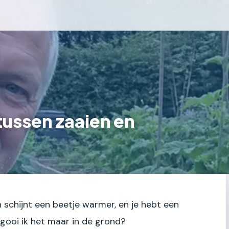
 tussen zaaien en
on schijnt een beetje warmer, en je hebt een
 gooi ik het maar in de grond?