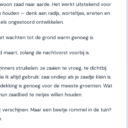
woon zaad naar aarde. Het werkt uitstekend voor
 houden — denk aan radijs, worteltjes, erwten en
rtels ongestoord ontwikkelen.
oet wachten tot de grond warm genoeg is.
nd maart, zolang de nachtvorst voorbij is.
nners struikelen: ze zaaien te vroeg, te dichtbij
e ik altijd gebruik: zaai ondiep als je zaadje klein is.
 dekking is genoeg voor de meeste groenten. Wat
 hun zaadbed te netjes willen houden.
g verschijnen. Maar een beetje rommel in de tuin?
.