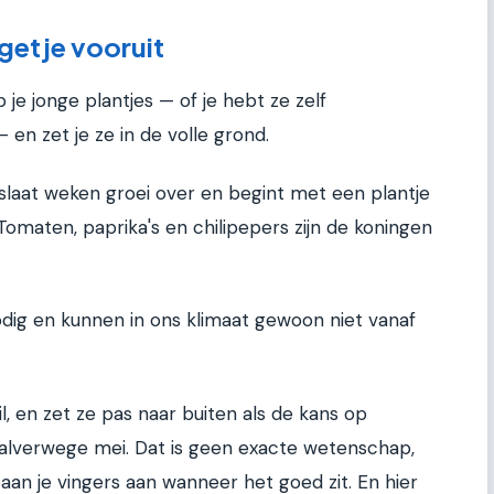
getje vooruit
 je jonge plantjes — of je hebt ze zelf
n zet je ze in de volle grond.
e slaat weken groei over en begint met een plantje
 Tomaten, paprika's en chilipepers zijn de koningen
odig en kunnen in ons klimaat gewoon niet vanaf
il, en zet ze pas naar buiten als de kans op
halverwege mei. Dat is geen exacte wetenschap,
 aan je vingers aan wanneer het goed zit. En hier