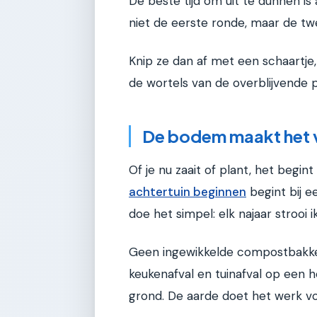
De beste tijd om uit te dunnen is
niet de eerste ronde, maar de tw
Knip ze dan af met een schaartje, 
de wortels van de overblijvende pl
De bodem maakt het v
Of je nu zaait of plant, het begint
achtertuin beginnen
begint bij e
doe het simpel: elk najaar strooi
Geen ingewikkelde compostbakken
keukenafval en tuinafval op een h
grond. De aarde doet het werk vo