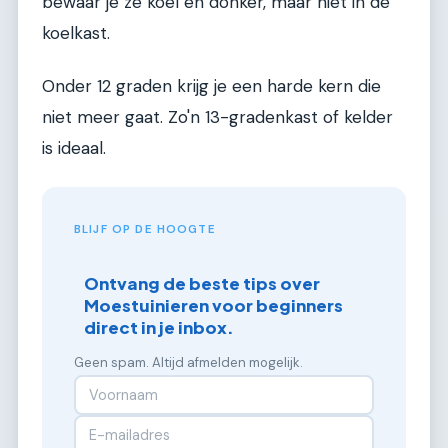
bewaar je ze koel en donker, maar niet in de
koelkast.
Onder 12 graden krijg je een harde kern die
niet meer gaat. Zo'n 13-gradenkast of kelder
is ideaal.
BLIJF OP DE HOOGTE
Ontvang de beste tips over
Moestuinieren voor beginners
direct in je inbox.
Geen spam. Altijd afmelden mogelijk.