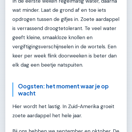
In de eerste weken regelmatig water, daarna
wat minder. Laat de grond af en toe iets
opdrogen tussen de gifjes in. Zoete aardappel
is verrassend droogtetolerant. Te veel water
geeft kleine, smaakloze knollen en
vergiftigingsverschijnselen in de wortels. Een
keer per week flink doorweeken is beter dan
elk dag een beetje natspuiten.
Oogsten: het moment waar je op
wacht
Hier wordt het lastig. In Zuid-Amerika groeit
zoete aardappel het hele jaar.
Bij ons hebben we september en oktober. De