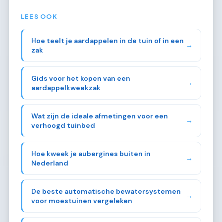
LEES OOK
Hoe teelt je aardappelen in de tuin of in een
→
zak
Gids voor het kopen van een
→
aardappelkweekzak
Wat zijn de ideale afmetingen voor een
→
verhoogd tuinbed
Hoe kweek je aubergines buiten in
→
Nederland
De beste automatische bewatersystemen
→
voor moestuinen vergeleken