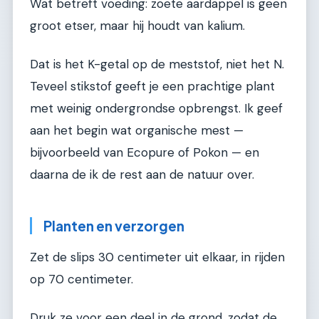
Wat betreft voeding: zoete aardappel is geen
groot etser, maar hij houdt van kalium.
Dat is het K-getal op de meststof, niet het N.
Teveel stikstof geeft je een prachtige plant
met weinig ondergrondse opbrengst. Ik geef
aan het begin wat organische mest —
bijvoorbeeld van Ecopure of Pokon — en
daarna de ik de rest aan de natuur over.
Planten en verzorgen
Zet de slips 30 centimeter uit elkaar, in rijden
op 70 centimeter.
Druk ze voor een deel in de grond, zodat de