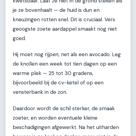
kwetsbaar. Laat ze niet in de grond steken als
je ze bovenhaalt — de huid is dun en
kneuzingen rotten snel. Dit is cruciaal. Vers
geoogste zoete aardappel smaakt nog niet
goed.
Hij moet nog
rijpen
, net als een avocado. Leg
de knollen een week tot tien dagen op een
warme plek — 25 tot 30 gradens,
bijvoorbeeld bij de cv-ketel of op een
vensterbank in de zon.
Daardoor wordt de schil sterker, de smaak
zoeter, en worden eventuele kleine
beschadigingen afgewerkt. Na het uitharden