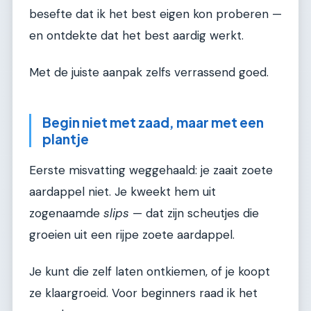
besefte dat ik het best eigen kon proberen —
en ontdekte dat het best aardig werkt.
Met de juiste aanpak zelfs verrassend goed.
Begin niet met zaad, maar met een
plantje
Eerste misvatting weggehaald: je zaait zoete
aardappel niet. Je kweekt hem uit
zogenaamde
slips
— dat zijn scheutjes die
groeien uit een rijpe zoete aardappel.
Je kunt die zelf laten ontkiemen, of je koopt
ze klaargroeid. Voor beginners raad ik het