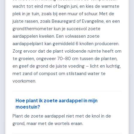
wacht tot eind mei of begin juni, en kies de warmste
plek in je tuin, zoals bij een muur of schuur. Met de
juiste rassen, zoals Beauregard of Evangeline, en een
grondthermometer kun je succesvol zoete
aardappelen kweken. Een volwassen zoete
aardappelplant kan gemiddeld 6 knollen produceren.
Zorg ervoor dat de plant voldoende ruimte heeft om
te groeien, ongeveer 70-80 cm tussen de planten,
en geef de grond de juiste voeding – licht en luchtig,
met zand of compost om stilstaand water te
voorkomen.
Hoe plant ik zoete aardappel in mijn
moestuin?
Plant de zoete aardappel niet met de knol in de
grond, maar met de wortels eraan.