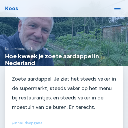
Koos
Koos
›
Moestuin beginners
Hoe kweek je zoete aardappel in
Nederland
Zoete aardappel. Je ziet het steeds vaker in
de supermarkt, steeds vaker op het menu
bij restaurantjes, en steeds vaker in de
moestuin van de buren. En terecht.
Inhoudsopgave
▶